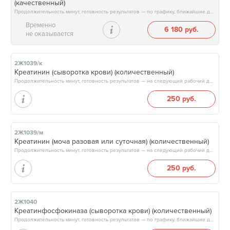
(качественный)
Продолжительность минут, готовность результатов — по графику, ближайшие даты: 10.08.26, 13.08.26, 17.08.26, 20.08.26, результат через 6 рабочих дней
Временно
6 180 руб.
не оказывается
2Ж1039/к
Креатинин (сыворотка крови) (количественный)
Продолжительность минут, готовность результатов — на следующий рабочий день, после 15:00
250 руб.
2Ж1039/м
Креатинин (моча разовая или суточная) (количественный)
Продолжительность минут, готовность результатов — на следующий рабочий день, после 15:00
250 руб.
2Ж1040
Креатинфосфокиназа (сыворотка крови) (количественный)
Продолжительность минут, готовность результатов — по графику, ближайшие даты: 11.08.26, 14.08.26, 18.08.26, 21.08.26, результат на следующий рабочий день