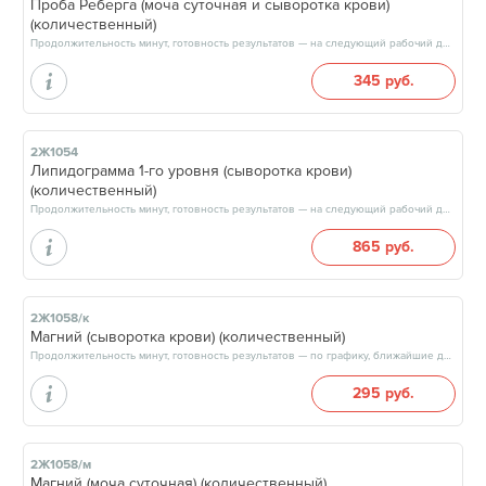
Проба Реберга (моча суточная и сыворотка крови)
(количественный)
Продолжительность минут, готовность результатов — на следующий рабочий день, после 15:00
345 руб.
2Ж1054
Липидограмма 1-го уровня (сыворотка крови)
(количественный)
Продолжительность минут, готовность результатов — на следующий рабочий день, после 15:00
865 руб.
2Ж1058/к
Магний (сыворотка крови) (количественный)
Продолжительность минут, готовность результатов — по графику, ближайшие даты: 11.08.26, 14.08.26, 18.08.26, 21.08.26, результат на следующий рабочий день, после 15:00
295 руб.
2Ж1058/м
Магний (моча суточная) (количественный)