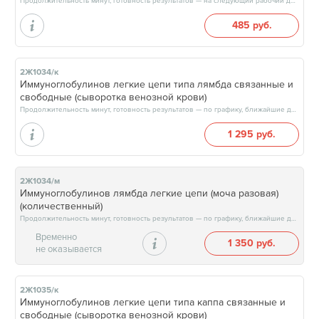
Продолжительность минут, готовность результатов — на следующий рабочий день
485 руб.
2Ж1034/к
Иммуноглобулинов легкие цепи типа лямбда связанные и
свободные (сыворотка венозной крови)
Продолжительность минут, готовность результатов — по графику, ближайшие даты: 14.08.26, 21.08.26, 28.08.26, 04.09.26, результат на следующий рабочий день, после 15:00
1 295 руб.
2Ж1034/м
Иммуноглобулинов лямбда легкие цепи (моча разовая)
(количественный)
Продолжительность минут, готовность результатов — по графику, ближайшие даты: 14.08.26, 21.08.26, 28.08.26, 04.09.26, результат на следующий рабочий день, после 15:00
Временно
1 350 руб.
не оказывается
2Ж1035/к
Иммуноглобулинов легкие цепи типа каппа связанные и
свободные (сыворотка венозной крови)