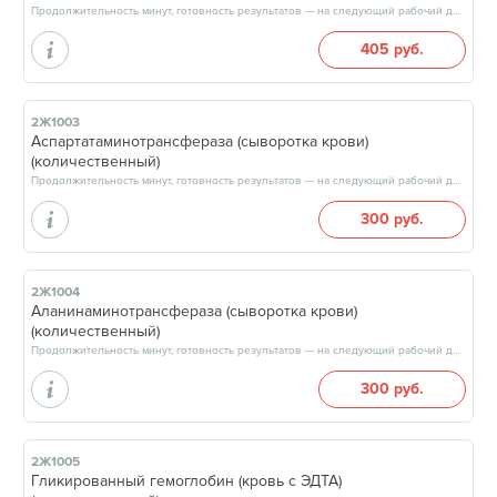
Продолжительность минут, готовность результатов — на следующий рабочий день, после 15:00
405 руб.
2Ж1003
Аспартатаминотрансфераза (сыворотка крови)
(количественный)
Продолжительность минут, готовность результатов — на следующий рабочий день, после 15:00
300 руб.
2Ж1004
Аланинаминотрансфераза (сыворотка крови)
(количественный)
Продолжительность минут, готовность результатов — на следующий рабочий день, после 15:00
300 руб.
2Ж1005
Гликированный гемоглобин (кровь с ЭДТА)