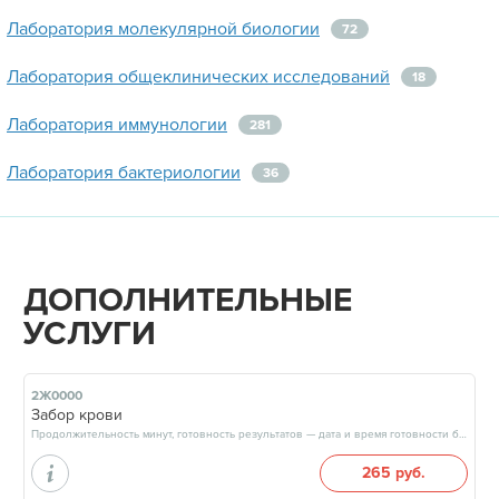
Лаборатория молекулярной биологии
72
Лаборатория общеклинических исследований
18
Лаборатория иммунологии
281
Лаборатория бактериологии
36
ДОПОЛНИТЕЛЬНЫЕ
УСЛУГИ
2Ж0000
Забор крови
Продолжительность минут, готовность результатов — дата и время готовности будут сообщены врачом в день приёма
265 руб.