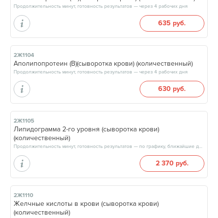
Продолжительность минут, готовность результатов — через 4 рабочих дня
635 руб.
2Ж1104
Аполипопротеин (В)(сыворотка крови) (количественный)
Продолжительность минут, готовность результатов — через 4 рабочих дня
630 руб.
2Ж1105
Липидограмма 2-го уровня (сыворотка крови)
(количественный)
Продолжительность минут, готовность результатов — по графику, ближайшие даты: 13.08.26, 20.08.26, 27.08.26, 03.09.26, результат через 5 рабочих дней, после 17:00
2 370 руб.
2Ж1110
Желчные кислоты в крови (сыворотка крови)
(количественный)