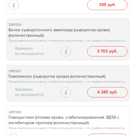
345 руб.
2Ж1120
Белок сывороточного амилоида (сыворотка крови)
(количественный)
Продолжительность минут, готовность результатов — по графику, ближайшие даты: 14.08.26, 21.08.26, 28.08.26, 04.09.26, результат на следующий рабочий день, после 15:00
Временно
3 155 руб.
не оказывается
2Ж1121
Гемопексин (сыворотка крови) (количественный)
Продолжительность минут, готовность результатов — по графику, ближайшие даты: 14.08.26, 21.08.26, 28.08.26, 04.09.26, результат на следующий рабочий день, после 15:00
Временно
4 285 руб.
не оказывается
2Ж1122
Гомоцистеин (плазма крови, стабилизированная ЭДТА с
ингибитором протеаз) (количественный)
Продолжительность минут, готовность результатов — по графику, ближайшие даты: 15.08.26, 22.08.26, 29.08.26, 05.09.26, результат через 2 рабочих дня, после 17:00