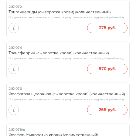
2Ж1072
Триглицериды (сыворотка крови) (количественный)
Продолжительность минут, готовность результатов — на следующий рабочий день, после 15:00
275 руб.
2Ж1074
Трансферpин (сыворотка крови) (количественный)
Продолжительность минут, готовность результатов — по графику, ближайшие даты: 11.08.26, 14.08.26, 18.08.26, 21.08.26, результат на следующий рабочий день, после 15:00
570 руб.
2Ж1076
Фосфатаза щелочная (сыворотка крови) (количественный)
Продолжительность минут, готовность результатов — на следующий рабочий день, после 15:00
265 руб.
2Ж1079/к
Фосфор (сыворотка крови) (количественный)