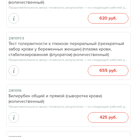
(количественный)
Продолжительность минут, готовность результатов — на следующий рабочий день, после 15:00
620 руб.
2Ж1011/3
Тест толерантности к глюкозе пероральный (трехкратный
забор крови у беременных женщин) (плазма крови,
стабилизированная флуоратом) (количественный)
Продолжительность минут, готовность результатов — на следующий рабочий день
655 руб.
2Ж1016
Билирубин общий и прямой (сыворотка крови)
(количественный)
Продолжительность минут, готовность результатов — на следующий рабочий день, после 15:00
425 руб.