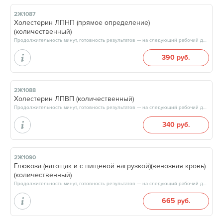
2Ж1087
Холестерин ЛПНП (прямое определение)
(количественный)
Продолжительность минут, готовность результатов — на следующий рабочий день, после 15:00
390 руб.
2Ж1088
Холестерин ЛПВП (количественный)
Продолжительность минут, готовность результатов — на следующий рабочий день, после 15:00
340 руб.
2Ж1090
Глюкоза (натощак и с пищевой нагрузкой)(венозная кровь)
(количественный)
Продолжительность минут, готовность результатов — на следующий рабочий день, после 15:00
665 руб.