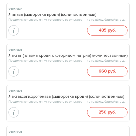
2Ж1047
Липаза (сыворотка крови) (количественный)
Продолжительность минут, готовность результатов — по графику, ближайшие даты: 11.08.26, 14.08.26, 18.08.26, 21.08.26, результат на следующий рабочий день
485 руб.
2Ж1048
Лактат (плазма крови с фторидом натрия) (количественный)
Продолжительность минут, готовность результатов — по графику, ближайшие даты: 14.08.26, 21.08.26, 28.08.26, 04.09.26, результат на следующий рабочий день
660 руб.
2Ж1049
Лактатдегидрогеназа (сыворотка крови) (количественный)
Продолжительность минут, готовность результатов — по графику, ближайшие даты: 11.08.26, 14.08.26, 18.08.26, 21.08.26, результат на следующий рабочий день
250 руб.
2Ж1050