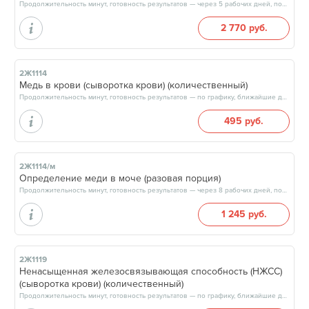
Продолжительность минут, готовность результатов — через 5 рабочих дней, после 17:00
2 770 руб.
2Ж1114
Медь в крови (сыворотка крови) (количественный)
Продолжительность минут, готовность результатов — по графику, ближайшие даты: 14.08.26, 21.08.26, 28.08.26, 04.09.26, результат на следующий рабочий день
495 руб.
2Ж1114/м
Определение меди в моче (разовая порция)
Продолжительность минут, готовность результатов — через 8 рабочих дней, после 17:00
1 245 руб.
2Ж1119
Ненасыщенная железосвязывающая способность (НЖСС)
(сыворотка крови) (количественный)
Продолжительность минут, готовность результатов — по графику, ближайшие даты: 11.08.26, 14.08.26, 18.08.26, 21.08.26, результат на следующий рабочий день, после 17:00