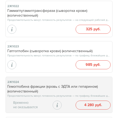
2Ж1022
Гаммаглутамилтрансфераза (сыворотка крови)
(количественный)
Продолжительность минут, готовность результатов — на следующий рабочий день, после 15:00
325 руб.
2Ж1023
Гаптоглобин (сыворотка крови) (количественный)
Продолжительность минут, готовность результатов — по графику, ближайшие даты: 10.08.26, 12.08.26, 17.08.26, 19.08.26, результат через 4 рабочих дня, после 17:00
985 руб.
2Ж1024
Гемоглобина фракции (кровь с ЭДТА или гепарином)
(количественный)
Продолжительность минут, готовность результатов — по графику, ближайшие даты: 11.08.26, 18.08.26, 25.08.26, 01.09.26, результат через 3 рабочих дня, после 17:00
Временно
4 280 руб.
не оказывается