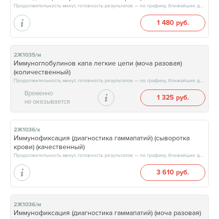
Продолжительность минут, готовность результатов — по графику, ближайшие даты: 14.08.26, 21.08.26, 28.08.26, 04.09.26, результат на следующий рабочий день, после 15:00
1 480 руб.
2Ж1035/м
Иммуноглобулинов капа легкие цепи (моча разовая)
(количественный)
Продолжительность минут, готовность результатов — по графику, ближайшие даты: 14.08.26, 21.08.26, 28.08.26, 04.09.26, результат на следующий рабочий день, после 15:00
Временно
1 325 руб.
не оказывается
2Ж1036/к
Иммунофиксация (диагностика гаммапатий) (сыворотка
крови) (качественный)
Продолжительность минут, готовность результатов — по графику, ближайшие даты: 12.08.26, 15.08.26, 19.08.26, 22.08.26, результат через 2 рабочих дня
3 610 руб.
2Ж1036/м
Иммунофиксация (диагностика гаммапатий) (моча разовая)