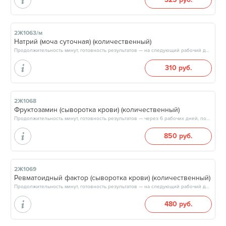
2Ж1063/м
Натрий (моча суточная) (количественный)
Продолжительность минут, готовность результатов — на следующий рабочий день, после 15:00
310 руб.
2Ж1068
Фруктозамин (сыворотка крови) (количественный)
Продолжительность минут, готовность результатов — через 6 рабочих дней, после 17:00
850 руб.
2Ж1069
Ревматоидный фактор (сыворотка крови) (количественный)
Продолжительность минут, готовность результатов — на следующий рабочий день, после 15:00
480 руб.