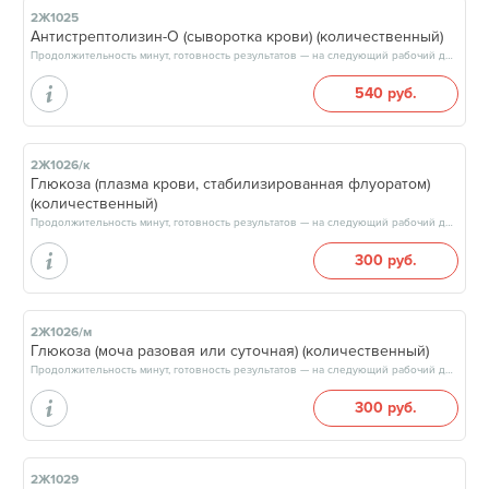
2Ж1025
Антистрептолизин-О (сыворотка крови) (количественный)
Продолжительность минут, готовность результатов — на следующий рабочий день, после 15:00
540 руб.
2Ж1026/к
Глюкоза (плазма крови, стабилизированная флуоратом)
(количественный)
Продолжительность минут, готовность результатов — на следующий рабочий день, после 15:00
300 руб.
2Ж1026/м
Глюкоза (моча разовая или суточная) (количественный)
Продолжительность минут, готовность результатов — на следующий рабочий день, после 15:00
300 руб.
2Ж1029