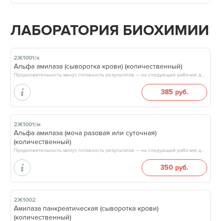
ЛАБОРАТОРИЯ БИОХИМИИ
2Ж1001/к
Альфа амилаза (сыворотка крови) (количественный)
Продолжительность минут, готовность результатов — на следующий рабочий день, после 15:00
385 руб.
2Ж1001/м
Альфа амилаза (моча разовая или суточная)
(количественный)
Продолжительность минут, готовность результатов — на следующий рабочий день, после 15:00
350 руб.
2Ж1002
Амилаза панкреатическая (сыворотка крови)
(количественный)