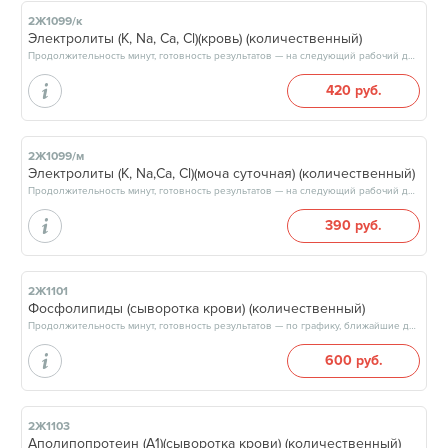
2Ж1099/к
Электролиты (К, Na, Ca, Cl)(кровь) (количественный)
Продолжительность минут, готовность результатов — на следующий рабочий день, после 15:00
420 руб.
2Ж1099/м
Электролиты (К, Na,Ca, Cl)(моча суточная) (количественный)
Продолжительность минут, готовность результатов — на следующий рабочий день, после 15:00
390 руб.
2Ж1101
Фосфолипиды (сыворотка крови) (количественный)
Продолжительность минут, готовность результатов — по графику, ближайшие даты: 14.08.26, 21.08.26, 28.08.26, 04.09.26, результат на следующий рабочий день
600 руб.
2Ж1103
Аполипопротеин (А1)(сыворотка крови) (количественный)