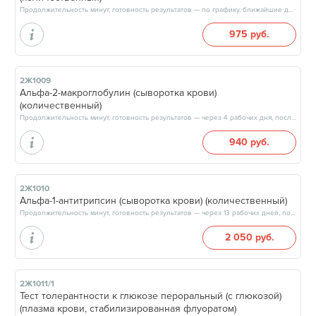
Продолжительность минут, готовность результатов — по графику, ближайшие даты: 10.08.26, 12.08.26, 17.08.26, 19.08.26, результат через 4 рабочих дня, после 17:00
975 руб.
2Ж1009
Альфа-2-макроглобулин (сыворотка крови)
(количественный)
Продолжительность минут, готовность результатов — через 4 рабочих дня, после 17:00
940 руб.
2Ж1010
Альфа-1-антитрипсин (сыворотка крови) (количественный)
Продолжительность минут, готовность результатов — через 13 рабочих дней, после 17:00
2 050 руб.
2Ж1011/1
Тест толерантности к глюкозе пероральный (с глюкозой)
(плазма крови, стабилизированная флуоратом)