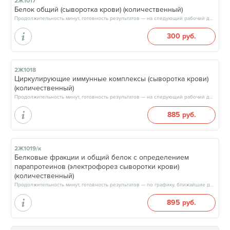
2Ж1017
Белок общий (сыворотка крови) (количественный)
Продолжительность минут, готовность результатов — на следующий рабочий день, после 15:00
300 руб.
2Ж1018
Циркулирующие иммунные комплексы (сыворотка крови)
(количественный)
Продолжительность минут, готовность результатов — на следующий рабочий день, после 15:00
885 руб.
2Ж1019/к
Белковые фракции и общий белок c определением
парапротеинов (электрофорез сыворотки крови)
(количественный)
Продолжительность минут, готовность результатов — по графику, ближайшие даты: 12.08.26, 15.08.26, 19.08.26, 22.08.26, результат через 2 рабочих дня, после 17:00
895 руб.