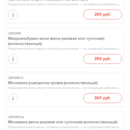
Продолжительность минут, готовность результатов — по графику, ближайшие даты: 11.08.26, 14.08.26, 18.08.26, 21.08.26, результат на следующий рабочий день, после 15:00
295 руб.
2Ж1059
Микроальбумин мочи (моча разовая или суточная)
(количественный)
Продолжительность минут, готовность результатов — на следующий рабочий день, после 15:00
355 руб.
2Ж1061/к
Мочевина (сыворотка крови) (количественный)
Продолжительность минут, готовность результатов — на следующий рабочий день, после 15:00
300 руб.
2Ж1061/м
Мочевина (моча разовая или суточная) (количественный)
Продолжительность минут, готовность результатов — на следующий рабочий день