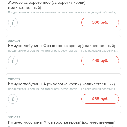
Железо сывороточное (сыворотка крови)
(количественный)
Продолжительность минут, готовность результатов — на следующий рабочий день, после 15:00
300 руб.
2Ж1031
Иммуноглобулины G (сыворотка крови) (количественный)
Продолжительность минут, готовность результатов — на следующий рабочий день, после 15:00
445 руб.
2Ж1032
Иммуноглобулины А (сыворотка крови) (количественный)
Продолжительность минут, готовность результатов — на следующий рабочий день, после 15:00
455 руб.
2Ж1033
Иммуноглобулины М (сыворотка крови) (количественный)