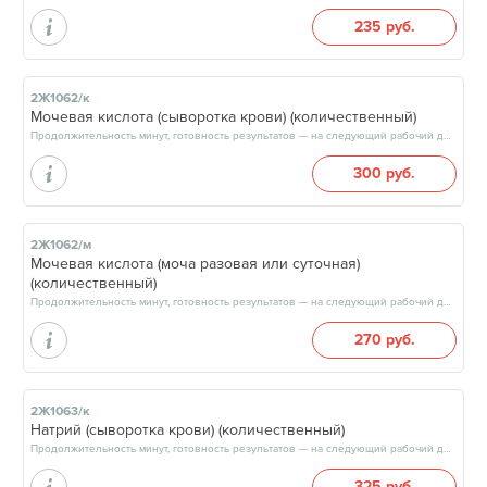
235 руб.
2Ж1062/к
Мочевая кислота (сыворотка крови) (количественный)
Продолжительность минут, готовность результатов — на следующий рабочий день, после 15:00
300 руб.
2Ж1062/м
Мочевая кислота (моча разовая или суточная)
(количественный)
Продолжительность минут, готовность результатов — на следующий рабочий день, после 15:00
270 руб.
2Ж1063/к
Натрий (сыворотка крови) (количественный)
Продолжительность минут, готовность результатов — на следующий рабочий день, после 15:00
325 руб.