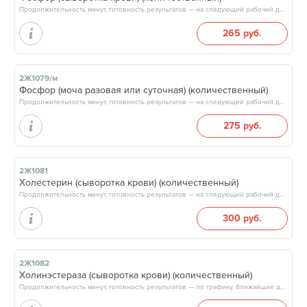
Продолжительность минут, готовность результатов — на следующий рабочий день, после 15:00
265 руб.
2Ж1079/м
Фосфор (моча разовая или суточная) (количественный)
Продолжительность минут, готовность результатов — на следующий рабочий день, после 15:00
275 руб.
2Ж1081
Холестерин (сыворотка крови) (количественный)
Продолжительность минут, готовность результатов — на следующий рабочий день, после 15:00
300 руб.
2Ж1082
Холинэстераза (сыворотка крови) (количественный)
Продолжительность минут, готовность результатов — по графику, ближайшие даты: 11.08.26, 14.08.26, 18.08.26, 21.08.26, результат на следующий рабочий день