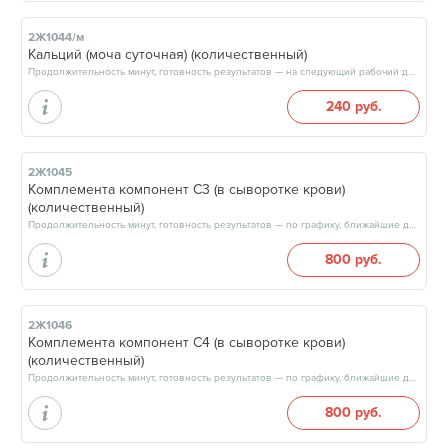
2Ж1044/м
Кальций (моча суточная) (количественный)
Продолжительность минут, готовность результатов — на следующий рабочий день, после 15:00
240 руб.
2Ж1045
Комплемента компонент С3 (в сыворотке крови)
(количественный)
Продолжительность минут, готовность результатов — по графику, ближайшие даты: 14.08.26, 21.08.26, 28.08.26, 04.09.26, результат на следующий рабочий день, после 17:00
800 руб.
2Ж1046
Комплемента компонент С4 (в сыворотке крови)
(количественный)
Продолжительность минут, готовность результатов — по графику, ближайшие даты: 14.08.26, 21.08.26, 28.08.26, 04.09.26, результат на следующий рабочий день, после 17:00
800 руб.