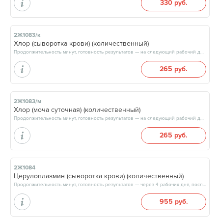
330 руб.
2Ж1083/к
Хлор (сыворотка крови) (количественный)
Продолжительность минут, готовность результатов — на следующий рабочий день, после 15:00
265 руб.
2Ж1083/м
Хлор (моча суточная) (количественный)
Продолжительность минут, готовность результатов — на следующий рабочий день, после 15:00
265 руб.
2Ж1084
Церулоплазмин (сыворотка крови) (количественный)
Продолжительность минут, готовность результатов — через 4 рабочих дня, после 17:00
955 руб.