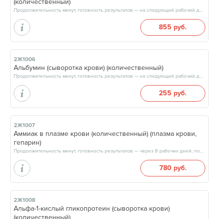
(количественный)
Продолжительность минут, готовность результатов — на следующий рабочий день, после 17:00
855 руб.
2Ж1006
Альбумин (сыворотка крови) (количественный)
Продолжительность минут, готовность результатов — на следующий рабочий день, после 15:00
255 руб.
2Ж1007
Аммиак в плазме крови (количественный) (плазма крови,
гепарин)
Продолжительность минут, готовность результатов — через 8 рабочих дней, после 17:00
780 руб.
2Ж1008
Альфа-1-кислый гликопротеин (сыворотка крови)
(количественный)