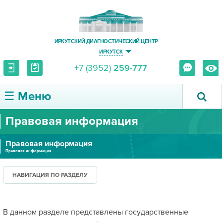
ИРКУТСКИЙ ДИАГНОСТИЧЕСКИЙ ЦЕНТР
ИРКУТСК
+7 (3952)
259-777
☰ Меню
Правовая информация
О ЦЕНТРЕ
Правовая информация
УСЛУГИ И ЦЕНЫ
Правовая информация
ПАЦИЕНТУ
НАВИГАЦИЯ ПО РАЗДЕЛУ
ВРАЧУ
В данном разделе представлены государственные
ПРАВОВАЯ ИНФОРМАЦИЯ