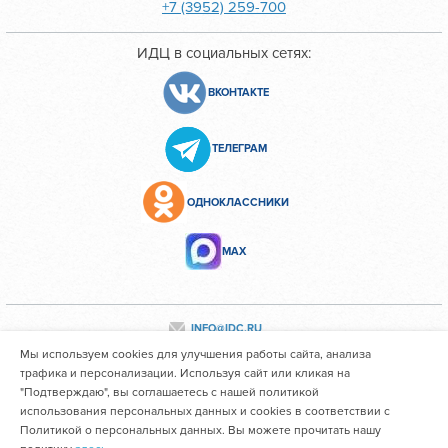
+7 (3952) 259-700
ИДЦ в социальных сетях:
ВКОНТАКТЕ
ТЕЛЕГРАМ
ОДНОКЛАССНИКИ
МАХ
INFO@IDC.RU
Мы используем cookies для улучшения работы сайта, анализа
трафика и персонализации. Используя сайт или кликая на
"Подтверждаю", вы соглашаетесь с нашей политикой
Все персональные данные сотрудников размещены с их
использования персональных данных и cookies в соответствии с
согласия
Политикой о персональных данных. Вы можете прочитать нашу