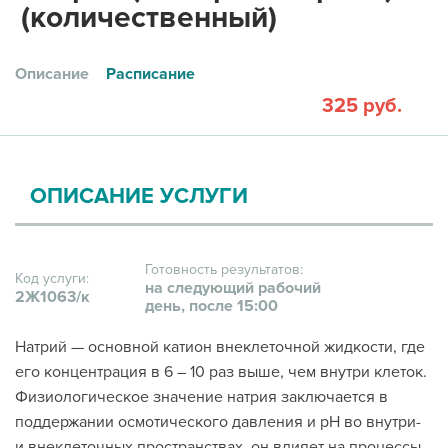
(количественный)
Описание
Расписание
325 руб.
ОПИСАНИЕ УСЛУГИ
Готовность результатов:
Код услуги:
на следующий рабочий
2Ж1063/к
день, после 15:00
Натрий — основной катион внеклеточной жидкости, где
его концентрация в 6 – 10 раз выше, чем внутри клеток.
Физиологическое значение натрия заключается в
поддержании осмотического давления и рН во внутри-
и внеклеточных пространствах, он влияет на процессы