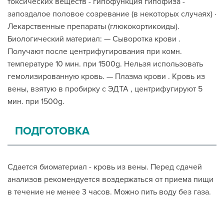
токсических веществ - гипофункция гипофиза -
запоздалое половое созревание (в некоторых случаях) ·
Лекарственные препараты (глюкокортикоиды).
Биологический материал: — Сыворотка крови .
Получают после центрифугирования при комн.
температуре 10 мин. при 1500g. Нельзя использовать
гемолизированную кровь. — Плазма крови . Кровь из
вены, взятую в пробирку с ЭДТА , центрифугируют 5
мин. при 1500g.
ПОДГОТОВКА
Сдается биоматериал - кровь из вены. Перед сдачей
анализов рекомендуется воздержаться от приема пищи
в течение не менее 3 часов. Можно пить воду без газа.