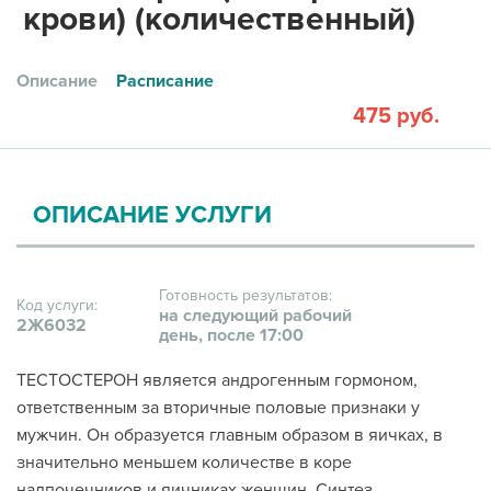
крови) (количественный)
Описание
Расписание
475 руб.
ОПИСАНИЕ УСЛУГИ
Готовность результатов:
Код услуги:
на следующий рабочий
2Ж6032
день, после 17:00
ТЕСТОСТЕРОН является андрогенным гормоном,
ответственным за вторичные половые признаки у
мужчин. Он образуется главным образом в яичках, в
значительно меньшем количестве в коре
надпочечников и яичниках женщин. Синтез