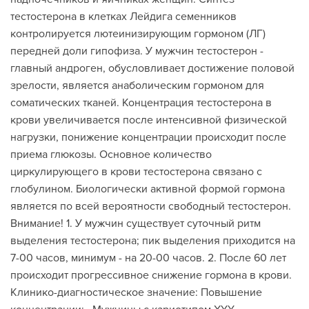
тестостерона в клетках Лейдига семенников
контролируется лютеинизирующим гормоном (ЛГ)
передней доли гипофиза. У мужчин тестостерон -
главный андроген, обусловливает достижение половой
зрелости, является анаболическим гормоном для
соматических тканей. Концентрация тестостерона в
крови увеличивается после интенсивной физической
нагрузки, понижение концентрации происходит после
приема глюкозы. Основное количество
циркулирующего в крови тестостерона связано с
глобулином. Биологически активной формой гормона
является по всей вероятности свободный тестостерон.
Внимание! 1. У мужчин существует суточный ритм
выделения тестостерона; пик выделения приходится на
7-00 часов, минимум - на 20-00 часов. 2. После 60 лет
происходит прогрессивное снижение гормона в крови.
Клинико-диагностическое значение: Повышение