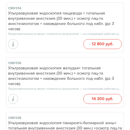
СМУ014
Ультразвуковая эндоскопия пищевода + тотальная
внутривенная анестезия (30 мин.) + осмотр пац-та
анестезиологом + нахождение больного под набл. (до 3
часов)
Продолжительность минут, готовность результатов — на следующий рабочий день
12 800 руб.
СМУ016
Ультразвуковая эндоскопия желудка+ тотальная
внутривенная анестезия (30 мин.) + осмотр пац-та
анестезиологом + нахождение больного под набл. (до 3
часов).
Продолжительность минут, готовность результатов — на следующий рабочий день
14 300 руб.
СМУ018
Ультразвуковая эндоскопия панкреато-билиарной зоны+
тотальная внутривенная анестезия (30 мин.) +осмотр пац-та