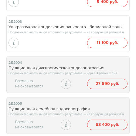
9 400 руб.
2Д2003
Ультразвуковая эндоскопия панкреато - билиарной зоны
Продолжительность минут, готовность результатов — на следующий рабочий день
11 100 руб.
2Д2004
Пункционная диагностическая эндосонография
Продолжительность минут, готовность результатов — через 3 рабочих дня
Временно
27 690 руб.
не оказывается
2Д2005
Пункционная лечебная эндосонография
Продолжительность минут, готовность результатов — на следующий рабочий день
Временно
63 400 руб.
не оказывается