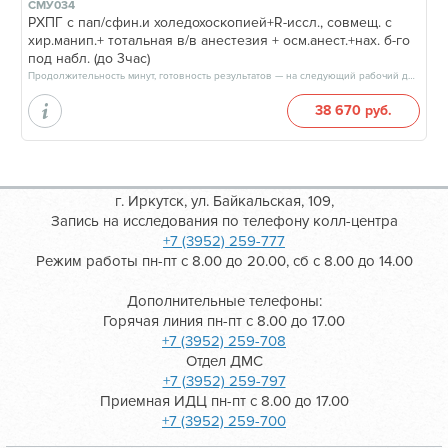
СМУ034
РХПГ с пап/сфин.и холедохоскопией+R-иссл., совмещ. с
хир.манип.+ тотальная в/в анестезия + осм.анест.+нах. б-го
под набл. (до 3час)
Продолжительность минут, готовность результатов — на следующий рабочий день
38 670 руб.
г. Иркутск, ул. Байкальская, 109,
Запись на исследования по телефону колл-центра
+7 (3952) 259-777
Режим работы пн-пт с 8.00 до 20.00, сб с 8.00 до 14.00
Дополнительные телефоны:
Горячая линия пн-пт с 8.00 до 17.00
+7 (3952) 259-708
Отдел ДМС
+7 (3952) 259-797
Приемная ИДЦ пн-пт с 8.00 до 17.00
+7 (3952) 259-700