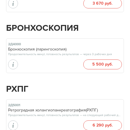
3 670 руб.
БРОНХОСКОПИЯ
2Д4000
Бронхоскопия (ларингоскопия)
Продолжительность минут, готовность результатов — через 3 рабочих дня
5 500 руб.
РХПГ
2Д5001
Ретроградная холангиопанкреатография(РХПГ)
Продолжительность минут, готовность результатов — на следующий рабочий день
6 290 руб.