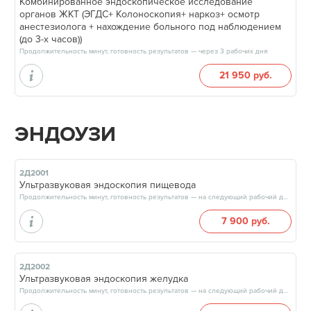
Комбинированное эндоскопическое исследование
органов ЖКТ (ЭГДС+ Колоноскопия+ наркоз+ осмотр
анестезиолога + нахождение больного под наблюдением
(до 3-х часов))
Продолжительность минут, готовность результатов — через 3 рабочих дня
21 950 руб.
ЭНДОУЗИ
2Д2001
Ультразвуковая эндоскопия пищевода
Продолжительность минут, готовность результатов — на следующий рабочий день
7 900 руб.
2Д2002
Ультразвуковая эндоскопия желудка
Продолжительность минут, готовность результатов — на следующий рабочий день