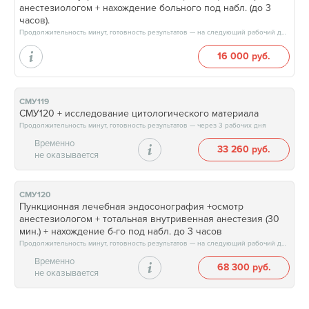
анестезиологом + нахождение больного под набл. (до 3
часов).
Продолжительность минут, готовность результатов — на следующий рабочий день
16 000 руб.
СМУ119
СМУ120 + исследование цитологического материала
Продолжительность минут, готовность результатов — через 3 рабочих дня
Временно
33 260 руб.
не оказывается
СМУ120
Пункционная лечебная эндосонография +осмотр
анестезиологом + тотальная внутривенная анестезия (30
мин.) + нахождение б-го под набл. до 3 часов
Продолжительность минут, готовность результатов — на следующий рабочий день
Временно
68 300 руб.
не оказывается