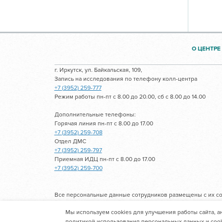
О ЦЕНТРЕ
г. Иркутск, ул. Байкальская, 109,
Запись на исследования по телефону колл-центра
+7 (3952) 259-777
Режим работы пн-пт с 8.00 до 20.00, сб с 8.00 до 14.00
Дополнительные телефоны:
Горячая линия пн-пт с 8.00 до 17.00
+7 (3952) 259-708
Отдел ДМС
+7 (3952) 259-797
Приемная ИДЦ пн-пт с 8.00 до 17.00
+7 (3952) 259-700
Все персональные данные сотрудников размещены с их со
Мы используем cookies для улучшения работы сайта, а
Областное государственное автономное учре
политикой использования персональных данных и cook