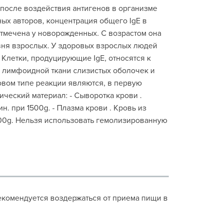
 после воздействия антигенов в организме
ых авторов, концентрация общего IgE в
тмечена у новорожденных. С возрастом она
овня взрослых. У здоровых взрослых людей
 Клетки, продуцирующие IgE, относятся к
в лимфоидной ткани слизистых оболочек и
вом типе реакции являются, в первую
ический материал: - Сыворотка крови .
. при 1500g. - Плазма крови . Кровь из
500g. Нельзя использовать гемолизированную
екомендуется воздержаться от приема пищи в