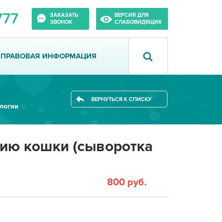
777
ЗАКАЗАТЬ
ВЕРСИЯ ДЛЯ
ЗВОНОК
СЛАБОВИДЯЩИХ
ПРАВОВАЯ ИНФОРМАЦИЯ
ВЕРНУТЬСЯ К СПИСКУ
логии
лию кошки (сыворотка
800 руб.