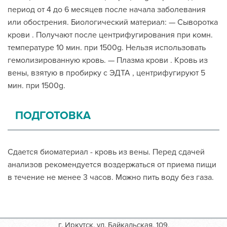
период от 4 до 6 месяцев после начала заболевания
или обострения. Биологический материал: — Сыворотка
крови . Получают после центрифугирования при комн.
температуре 10 мин. при 1500g. Нельзя использовать
гемолизированную кровь. — Плазма крови . Кровь из
вены, взятую в пробирку с ЭДТА , центрифугируют 5
мин. при 1500g.
ПОДГОТОВКА
Сдается биоматериал - кровь из вены. Перед сдачей
анализов рекомендуется воздержаться от приема пищи
в течение не менее 3 часов. Можно пить воду без газа.
г. Иркутск, ул. Байкальская, 109,