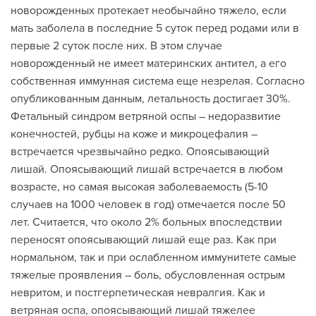
новорожденных протекает необычайно тяжело, если
мать заболела в последние 5 суток перед родами или в
первые 2 суток после них. В этом случае
новорожденный не имеет материнских антител, а его
собственная иммунная система еще незрелая. Согласно
опубликованным данным, летальность достигает 30%.
Фетальный синдром ветряной оспы – недоразвитие
конечностей, рубцы на коже и микроцефалия –
встречается чрезвычайно редко. Опоясывающий
лишай. Опоясывающий лишай встречается в любом
возрасте, но самая высокая заболеваемость (5-10
случаев на 1000 человек в год) отмечается после 50
лет. Считается, что около 2% больных впоследствии
переносят опоясывающий лишай еще раз. Как при
нормальном, так и при ослабленном иммунитете самые
тяжелые проявления – боль, обусловленная острым
невритом, и постгерпетическая невралгия. Как и
ветряная оспа, опоясывающий лишай тяжелее