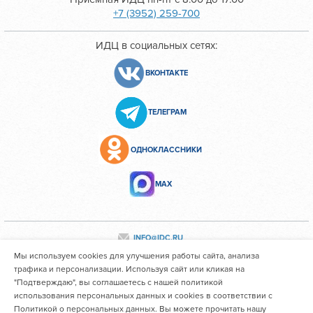
+7 (3952) 259-700
ИДЦ в социальных сетях:
ВКОНТАКТЕ
ТЕЛЕГРАМ
ОДНОКЛАССНИКИ
МАХ
INFO@IDC.RU
Мы используем cookies для улучшения работы сайта, анализа
трафика и персонализации. Используя сайт или кликая на
"Подтверждаю", вы соглашаетесь с нашей политикой
Все персональные данные сотрудников размещены с их
использования персональных данных и cookies в соответствии с
согласия
Политикой о персональных данных. Вы можете прочитать нашу