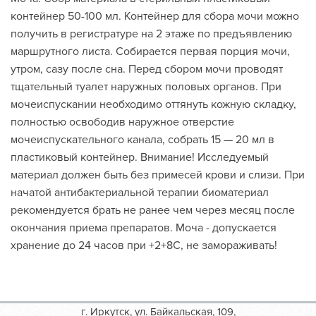
контейнер 50-100 мл. Контейнер для сбора мочи можно
получить в регистратуре на 2 этаже по предъявлению
маршрутного листа. Собирается первая порция мочи,
утром, сазу после сна. Перед сбором мочи проводят
тщательный туалет наружных половых органов. При
мочеиспускании необходимо оттянуть кожную складку,
полностью освободив наружное отверстие
мочеиспускательного канала, собрать 15 — 20 мл в
пластиковый контейнер. Внимание! Исследуемый
материал должен быть без примесей крови и слизи. При
начатой антибактериальной терапии биоматериал
рекомендуется брать не ранее чем через месяц после
окончания приема препаратов. Моча - допускается
хранение до 24 часов при +2+8С, не замораживать!
г. Иркутск, ул. Байкальская, 109,