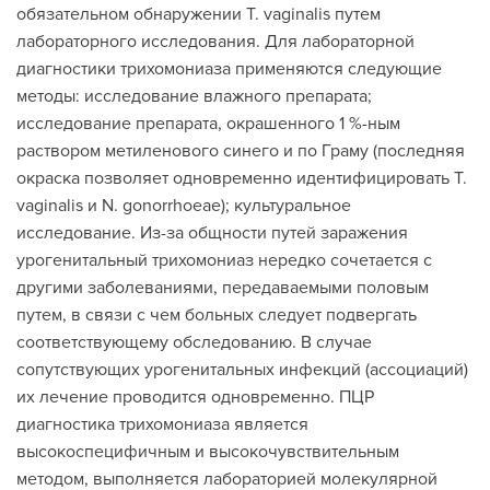
обязательном обнаружении Т. vaginalis путем
лабораторного исследования. Для лабораторной
диагностики трихомониаза применяются следующие
методы: исследование влажного препарата;
исследование препарата, окрашенного 1 %-ным
раствором метиленового синего и по Граму (последняя
окраска позволяет одновременно идентифицировать Т.
vaginalis и N. gonorrhoeae); культуральное
исследование. Из-за общности путей заражения
урогенитальный трихомониаз нередко сочетается с
другими заболеваниями, передаваемыми половым
путем, в связи с чем больных следует подвергать
соответствующему обследованию. В случае
сопутствующих урогенитальных инфекций (ассоциаций)
их лечение проводится одновременно. ПЦР
диагностика трихомониаза является
высокоспецифичным и высокочувствительным
методом, выполняется лабораторией молекулярной