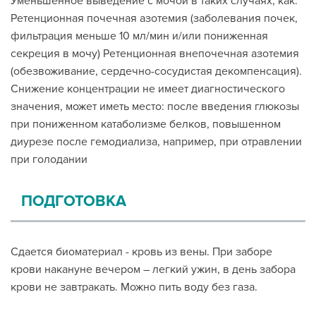
Уменьшенное выведение с мочой в таких случаях, как:
Ретенционная почечная азотемия (заболевания почек,
фильтрация меньше 10 мл/мин и/или пониженная
секреция в мочу) Ретенционная внепочечная азотемия
(обезвоживание, сердечно-сосудистая декомпенсация).
Снижение концентрации не имеет диагностического
значения, может иметь место: после введения глюкозы
при пониженном катаболизме белков, повышенном
диурезе после гемодиализа, например, при отравлении
при голодании
ПОДГОТОВКА
Сдается биоматериал - кровь из вены. При заборе
крови накануне вечером – легкий ужин, в день забора
крови не завтракать. Можно пить воду без газа.