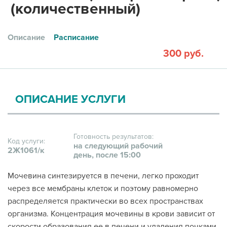
(количественный)
Описание
Расписание
300 руб.
ОПИСАНИЕ УСЛУГИ
Готовность результатов:
Код услуги:
на следующий рабочий
2Ж1061/к
день, после 15:00
Мочевина синтезируется в печени, легко проходит
через все мембраны клеток и поэтому равномерно
распределяется практически во всех пространствах
организма. Концентрация мочевины в крови зависит от
скорости образования ее в печени и удаления почками.