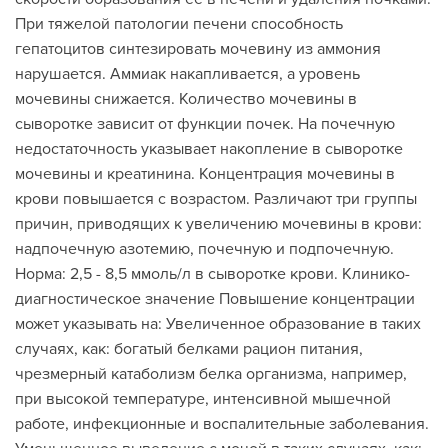
При тяжелой патологии печени способность
гепатоцитов синтезировать мочевину из аммония
нарушается. Аммиак накапливается, а уровень
мочевины снижается. Количество мочевины в
сыворотке зависит от функции почек. На почечную
недостаточность указывает накопление в сыворотке
мочевины и креатинина. Концентрация мочевины в
крови повышается с возрастом. Различают три группы
причин, приводящих к увеличению мочевины в крови:
надпочечную азотемию, почечную и подпочечную.
Норма: 2,5 - 8,5 ммоль/л в сыворотке крови. Клинико-
диагностическое значение Повышение концентрации
может указывать на: Увеличенное образование в таких
случаях, как: богатый белками рацион питания,
чрезмерный катаболизм белка организма, например,
при высокой температуре, интенсивной мышечной
работе, инфекционные и воспалительные заболевания.