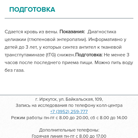
ПОДГОТОВКА
Сдается кровь из вены.
Показания:
Диагностика
целиакии (глютеновой энтеропатии). Информативно у
детей до 3 лет, у которых синтез антител к тканевой
трансглутаминазе (tTG) снижен.
Подготовка:
Не менее 3
часов после последнего приема пищи. Можно пить воду
без газа.
г. Иркутск, ул. Байкальская, 109,
Запись на исследования по телефону колл-центра
+7 (3952) 259-777
Режим работы пн-пт с 8.00 до 20.00, сб с 8.00 до 14.00
Дополнительные телефоны:
Горячая линия пн-пт с 8.00 до 17.00