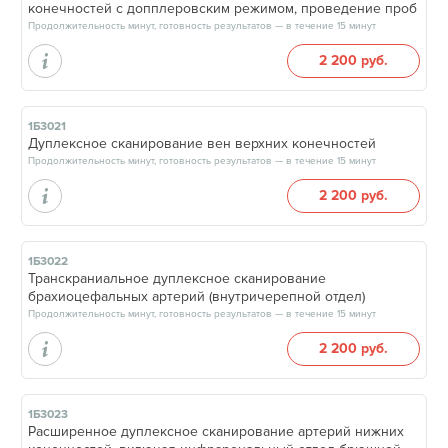
конечностей с допплеровским режимом, проведение проб
Продолжительность минут, готовность результатов — в течение 15 минут
2 200 руб.
1Б3021
Дуплексное сканирование вен верхних конечностей
Продолжительность минут, готовность результатов — в течение 15 минут
2 200 руб.
1Б3022
Транскраниальное дуплексное сканирование
брахиоцефальных артерий (внутричерепной отдел)
Продолжительность минут, готовность результатов — в течение 15 минут
2 200 руб.
1Б3023
Расширенное дуплексное сканирование артерий нижних