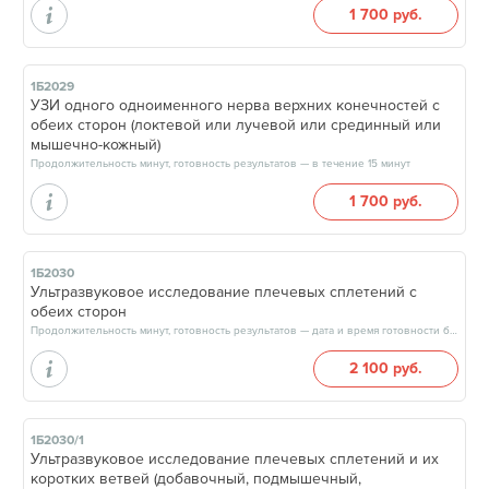
1 700 руб.
1Б2029
УЗИ одного одноименного нерва верхних конечностей с
обеих сторон (локтевой или лучевой или срединный или
мышечно-кожный)
Продолжительность минут, готовность результатов — в течение 15 минут
1 700 руб.
1Б2030
Ультразвуковое исследование плечевых сплетений с
обеих сторон
Продолжительность минут, готовность результатов — дата и время готовности будут сообщены врачом в день приёма
2 100 руб.
1Б2030/1
Ультразвуковое исследование плечевых сплетений и их
коротких ветвей (добавочный, подмышечный,