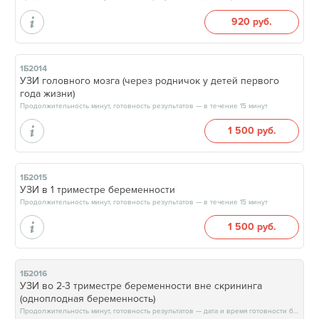
920 руб.
1Б2014
УЗИ головного мозга (через родничок у детей первого
года жизни)
Продолжительность минут, готовность результатов — в течение 15 минут
1 500 руб.
1Б2015
УЗИ в 1 триместре беременности
Продолжительность минут, готовность результатов — в течение 15 минут
1 500 руб.
1Б2016
УЗИ во 2-3 триместре беременности вне скрининга
(одноплодная беременность)
Продолжительность минут, готовность результатов — дата и время готовности будут сообщены врачом в день приёма