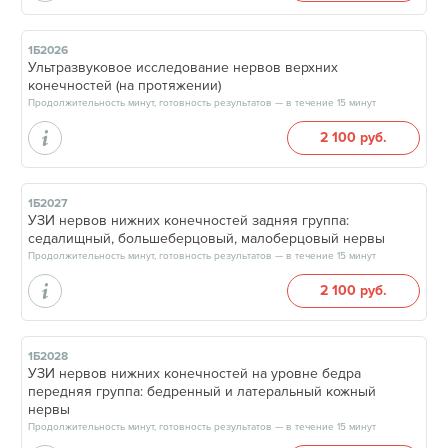
1Б2026
Ультразвуковое исследование нервов верхних
конечностей (на протяжении)
Продолжительность минут, готовность результатов — в течение 15 минут
2 100 руб.
1Б2027
УЗИ нервов нижних конечностей задняя группа:
седалищный, большеберцовый, малоберцовый нервы
Продолжительность минут, готовность результатов — в течение 15 минут
2 100 руб.
1Б2028
УЗИ нервов нижних конечностей на уровне бедра
передняя группа: бедренный и латеральный кожный
нервы
Продолжительность минут, готовность результатов — в течение 15 минут