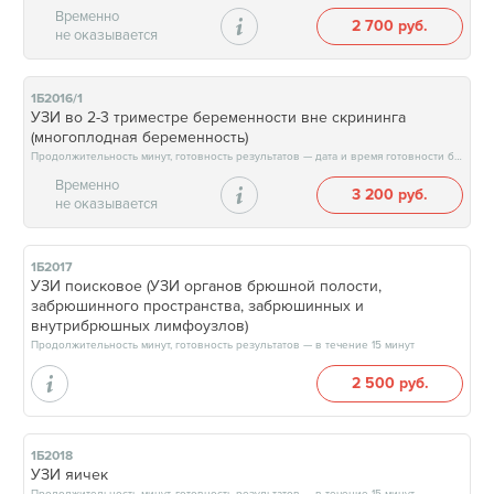
Временно
2 700 руб.
не оказывается
1Б2016/1
УЗИ во 2-3 триместре беременности вне скрининга
(многоплодная беременность)
Продолжительность минут, готовность результатов — дата и время готовности будут сообщены врачом в день приёма
Временно
3 200 руб.
не оказывается
1Б2017
УЗИ поисковое (УЗИ органов брюшной полости,
забрюшинного пространства, забрюшинных и
внутрибрюшных лимфоузлов)
Продолжительность минут, готовность результатов — в течение 15 минут
2 500 руб.
1Б2018
УЗИ яичек