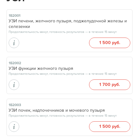
1Б2001
УЗИ печени, желчного пузыря, поджелудочной железы и
селезенки
Продолжительность минут, готовность результатов — в течение 15 минут
1 500 руб.
1Б2002
УЗИ функции желчного пузыря
Продолжительность минут, готовность результатов — в течение 15 минут
1 700 руб.
1Б2003
УЗИ почек, надпочечников и мочевого пузыря
Продолжительность минут, готовность результатов — в течение 15 минут
1 500 руб.