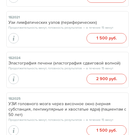
1Б2021
Узи лимфатических узлов (периферических)
Продолжительность минут, готовность результатов — в течение 15 минут
1 500 руб.
1Б2024
Эластография печени (эластография сдвиговой волной)
Продолжительность минут, готовность результатов — в течение 15 минут
2 900 руб.
1Б2025
УЗИ головного мозга через височное окно (черная
субстанция, лентикулярные и хвостатые ядра) (пациентам с
50 лет)
Продолжительность минут, готовность результатов — в течение 15 минут
1 500 руб.