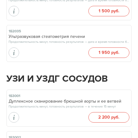
Продолжительность минут, готовность результатов — дата и время готовности будут сообщены врачом в день приёма
1 500 руб.
1Б2035
Ультразвуковая стеатометрия печени
Продолжительность минут, готовность результатов — дата и время готовности будут сообщены врачом в день приёма
1 950 руб.
УЗИ И УЗДГ СОСУДОВ
1Б3001
Дуплексное сканирование брюшной аорты и ее ветвей
Продолжительность минут, готовность результатов — в течение 15 минут
2 200 руб.
1Б3002