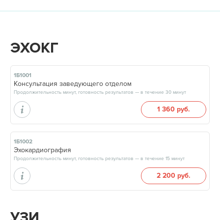
ЭХОКГ
1Б1001
Консультация заведующего отделом
Продолжительность минут, готовность результатов — в течение 30 минут
1 360 руб.
1Б1002
Эхокардиография
Продолжительность минут, готовность результатов — в течение 15 минут
2 200 руб.
УЗИ