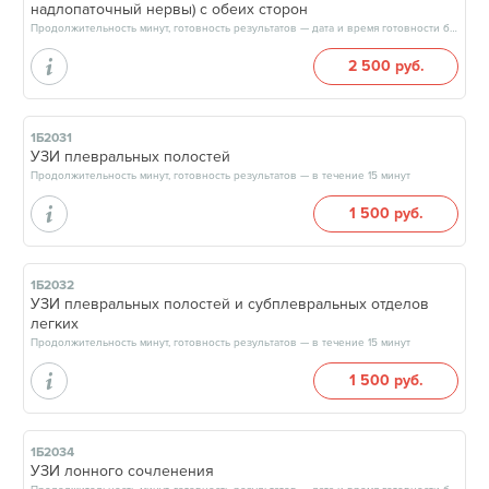
надлопаточный нервы) с обеих сторон
Продолжительность минут, готовность результатов — дата и время готовности будут сообщены врачом в день приёма
2 500 руб.
1Б2031
УЗИ плевральных полостей
Продолжительность минут, готовность результатов — в течение 15 минут
1 500 руб.
1Б2032
УЗИ плевральных полостей и субплевральных отделов
легких
Продолжительность минут, готовность результатов — в течение 15 минут
1 500 руб.
1Б2034
УЗИ лонного сочленения