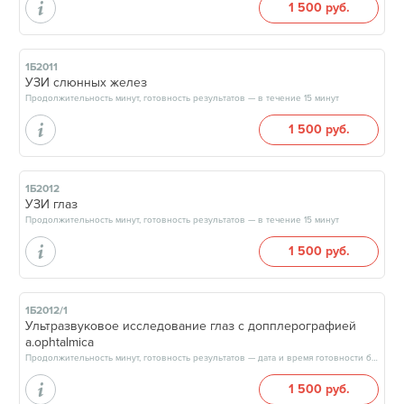
1 500 руб.
1Б2011
УЗИ слюнных желез
Продолжительность минут, готовность результатов — в течение 15 минут
1 500 руб.
1Б2012
УЗИ глаз
Продолжительность минут, готовность результатов — в течение 15 минут
1 500 руб.
1Б2012/1
Ультразвуковое исследование глаз с допплерографией
a.оphtalmica
Продолжительность минут, готовность результатов — дата и время готовности будут сообщены врачом в день приёма
1 500 руб.