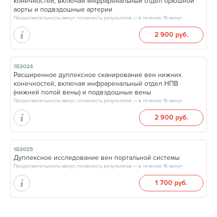
конечностей, включая инфраренальный отдел брюшной
аорты и подвздошные артерии
Продолжительность минут, готовность результатов — в течение 15 минут
2 900 руб.
1Б3024
Расширенное дуплексное сканирование вен нижних
конечностей, включая инфраренальный отдел НПВ
(нижней полой вены) и подвздошные вены
Продолжительность минут, готовность результатов — в течение 15 минут
2 900 руб.
1Б3025
Дуплексное исследование вен портальной системы
Продолжительность минут, готовность результатов — в течение 15 минут
1 700 руб.