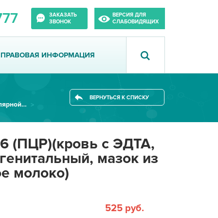
777
ЗАКАЗАТЬ
ВЕРСИЯ ДЛЯ
ЗВОНОК
СЛАБОВИДЯЩИХ
ПРАВОВАЯ ИНФОРМАЦИЯ
ВЕРНУТЬСЯ К СПИСКУ
Лаборатория молекулярной биологии
6 (ПЦР)(кровь с ЭДТА,
огенитальный, мазок из
ое молоко)
525 руб.