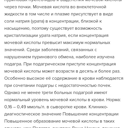
через почки. Мочевая кислота во внеклеточной
жидкости в том числе и плазме присутствует в виде
соли натрия (урата) в концентрации, близкой к
насыщению, поэтому существует возможность
кристаллизации урата натрия, если концентрация
мочевой кислоты превысит максимум нормальных
значений. Среди заболеваний, связанных с
нарушением пуринового обмена, наиболее изучена
подагра. При подагрическом приступе концентрация
мочевой кислоты может возрасти в десять и более раз.
Особенно высокое её содержание в крови наблюдается
при сочетании подагры с недостаточностью почек.
Однако не менее трети больных подагрой имеют
нормальный уровень мочевой кислоты в крови. Норма:
0,16 – 0,49 ммоль/л. в сыворотке крови. Клинико-
диагностическое значение Повышение концентрации
Повышенное образование мочевой кислоты в таких