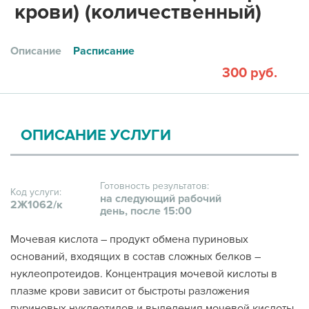
крови) (количественный)
Описание
Расписание
300 руб.
ОПИСАНИЕ УСЛУГИ
Готовность результатов:
Код услуги:
на следующий рабочий
2Ж1062/к
день, после 15:00
Мочевая кислота – продукт обмена пуриновых
оснований, входящих в состав сложных белков –
нуклеопротеидов. Концентрация мочевой кислоты в
плазме крови зависит от быстроты разложения
пуриновых нуклеотидов и выделения мочевой кислоты