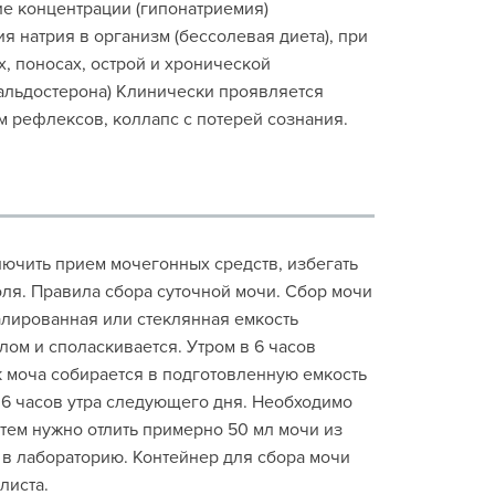
е концентрации (гипонатриемия)
я натрия в организм (бессолевая диета), при
, поносах, острой и хронической
альдостерона) Клинически проявляется
м рефлексов, коллапс с потерей сознания.
лючить прием мочегонных средств, избегать
ля. Правила сбора суточной мочи. Сбор мочи
алированная или стеклянная емкость
ом и споласкивается. Утром в 6 часов
к моча собирается в подготовленную емкость
 6 часов утра следующего дня. Необходимо
атем нужно отлить примерно 50 мл мочи из
 в лабораторию. Контейнер для сбора мочи
листа.