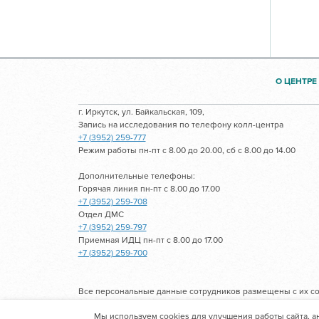
О ЦЕНТРЕ
г. Иркутск, ул. Байкальская, 109,
Запись на исследования по телефону колл-центра
+7 (3952) 259-777
Режим работы пн-пт с 8.00 до 20.00, сб с 8.00 до 14.00
Дополнительные телефоны:
Горячая линия пн-пт с 8.00 до 17.00
+7 (3952) 259-708
Отдел ДМС
+7 (3952) 259-797
Приемная ИДЦ пн-пт с 8.00 до 17.00
+7 (3952) 259-700
Все персональные данные сотрудников размещены с их со
Мы используем cookies для улучшения работы сайта, а