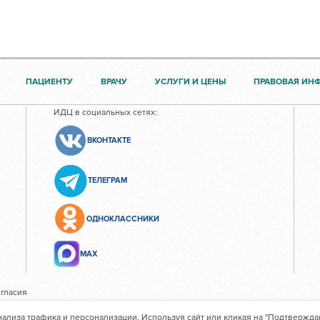
ПАЦИЕНТУ
ВРАЧУ
УСЛУГИ И ЦЕНЫ
ПРАВОВАЯ ИН
ИДЦ в социальных сетях:
ВКОНТАКТЕ
ТЕЛЕГРАМ
ОДНОКЛАССНИКИ
МАХ
гласия
нализа трафика и персонализации. Используя сайт или кликая на "Подтвержда