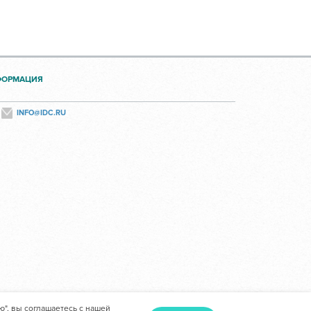
ФОРМАЦИЯ
INFO@IDC.RU
ю", вы соглашаетесь с нашей