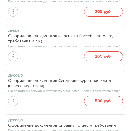
Продолжительность минут, готовность результатов — дата и время готовности будут сообщены врачом в день приёма
265 руб.
ДУ006
Оформление документов (справка в бассейн, по месту
требования и пр.)
Продолжительность минут, готовность результатов — дата и время готовности будут сообщены врачом в день приёма
265 руб.
ДУ006/5
Оформление документов Санаторно-курортная карта
(взрослая/детская)
Продолжительность минут, готовность результатов — дата и время готовности будут сообщены врачом в день приёма
530 руб.
ДУ006/8
Оформление документов Справка по месту требования
Продолжительность минут, готовность результатов — дата и время готовности будут сообщены врачом в день приёма