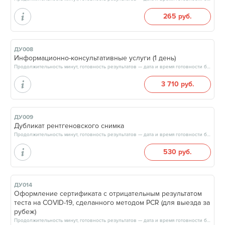
265 руб.
ДУ008
Информационно-консультативные услуги (1 день)
Продолжительность минут, готовность результатов — дата и время готовности будут сообщены врачом в день приёма
3 710 руб.
ДУ009
Дубликат рентгеновского снимка
Продолжительность минут, готовность результатов — дата и время готовности будут сообщены врачом в день приёма
530 руб.
ДУ014
Оформление сертификата с отрицательным результатом
теста на COVID-19, сделанного методом PCR (для выезда за
рубеж)
Продолжительность минут, готовность результатов — дата и время готовности будут сообщены врачом в день приёма