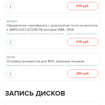
615 руб.
ДУ014/1
Оформление сертификата с результатом теста на антитела
к SARS-CoV-2 (COVID-19) методом ИФА / ИХА
Продолжительность минут, готовность результатов — дата и время готовности будут сообщены врачом в день приёма
615 руб.
ДУ016
Отправка документов для ФНС заказным письмом
Продолжительность минут, готовность результатов — дата и время готовности будут сообщены врачом в день приёма
250 руб.
ЗАПИСЬ ДИСКОВ