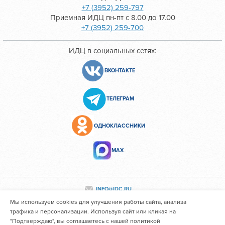
+7 (3952) 259-797
Приемная ИДЦ пн-пт с 8.00 до 17.00
+7 (3952) 259-700
ИДЦ в социальных сетях:
ВКОНТАКТЕ
ТЕЛЕГРАМ
ОДНОКЛАССНИКИ
МАХ
INFO@IDC.RU
Мы используем cookies для улучшения работы сайта, анализа
трафика и персонализации. Используя сайт или кликая на
"Подтверждаю", вы соглашаетесь с нашей политикой
Все персональные данные сотрудников размещены с их