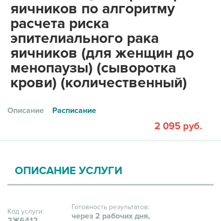
яичников по алгоритму
расчета риска
эпителиального рака
яичников (для женщин до
менопаузы) (сыворотка
крови) (количественный)
Описание
Расписание
2 095 руб.
ОПИСАНИЕ УСЛУГИ
Готовность результатов:
Код услуги:
через 2 рабочих дня,
2Ж6412