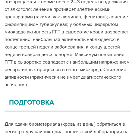
возвращается к норме после 2—3 недель воздержания
от алкоголя; лечение противоэпилептическими
препаратами (такими, как люминал, фенитоин); лечение
рифампицином туберкулеза; у больных инфарктом
миокарда активность ГГТ в сыворотке крови возрастает
постепенно, наибольшая активность наблюдается в
конце третьей недели заболевания, к концу шестой
недели возвращается к норме. Максимум повышения
ГГТ в сыворотке совпадает с наибольшим напряжением
репаративных процессов в очаге миокарда. Снижение
активности (практически не имеет диагностического
значения)
ПОДГОТОВКА
Для сдачи биоматериала (кровь из вены) обратиться в
регистратуру клинико-диагностической лаборатории на