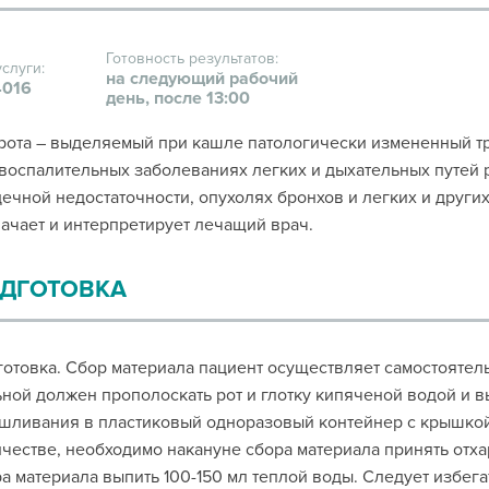
Готовность результатов:
услуги:
на следующий рабочий
016
день, после 13:00
ота – выделяемый при кашле патологически измененный тр
воспалительных заболеваниях легких и дыхательных путей 
ечной недостаточности, опухолях бронхов и легких и друг
ачает и интерпретирует лечащий врач.
ДГОТОВКА
отовка. Сбор материала пациент осуществляет самостоятел
ной должен прополоскать рот и глотку кипяченой водой и в
шливания в пластиковый одноразовый контейнер с крышкой.
честве, необходимо накануне сбора материала принять отха
а материала выпить 100-150 мл теплой воды. Следует избег