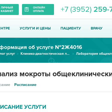
+7 (3952)
259-
ЛИЧНЫЙ
ОНЛАЙН
КАБИНЕТ
ОПЛАТА
ЕНТРЕ
УСЛУГИ И ЦЕНЫ
ПАЦИЕНТУ
ВРАЧУ
формация об услуге №2Ж4016
лог услуг
Клинико-диагностическая лаборатория
Анализ мокроты общеклинический
ализ мокроты общеклиническ
сание
Расписание
ИСАНИЕ УСЛУГИ