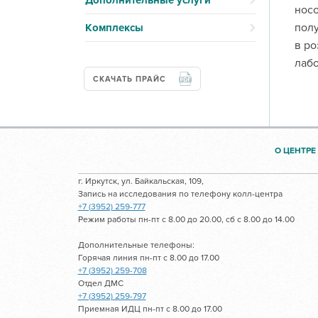
Дополнительные услуги
носо
полу
Комплексы
в ро
лабо
СКАЧАТЬ ПРАЙС
О ЦЕНТРЕ
г. Иркутск, ул. Байкальская, 109,
Запись на исследования по телефону колл-центра
+7 (3952) 259-777
Режим работы пн-пт с 8.00 до 20.00, сб с 8.00 до 14.00
Дополнительные телефоны:
Горячая линия пн-пт с 8.00 до 17.00
+7 (3952) 259-708
Отдел ДМС
+7 (3952) 259-797
Приемная ИДЦ пн-пт с 8.00 до 17.00