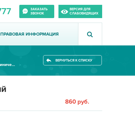
777
ЗАКАЗАТЬ
ВЕРСИЯ ДЛЯ
ЗВОНОК
СЛАБОВИДЯЩИХ
ПРАВОВАЯ ИНФОРМАЦИЯ
ВЕРНУТЬСЯ К СПИСКУ
Лаборатория общеклинических исследований
ий
860 руб.