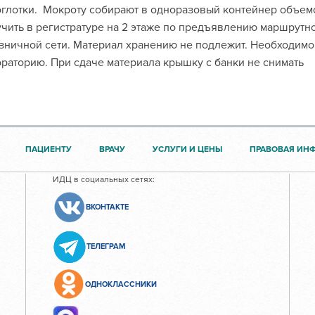
глотки. Мокроту собирают в одноразовый контейнер объем
чить в регистратуре на 2 этаже по предъявлению маршрутно
зничной сети. Материал хранению не подлежит. Необходимо 
раторию. При сдаче материала крышку с банки не снимать
ПАЦИЕНТУ
ВРАЧУ
УСЛУГИ И ЦЕНЫ
ПРАВОВАЯ ИН
ИДЦ в социальных сетях:
ВКОНТАКТЕ
ТЕЛЕГРАМ
ОДНОКЛАССНИКИ