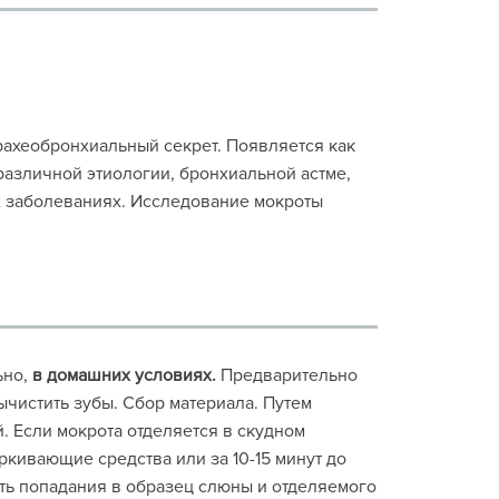
ахеобронхиальный секрет. Появляется как
различной этиологии, бронхиальной астме,
их заболеваниях. Исследование мокроты
ьно,
в домашних условиях.
Предварительно
ычистить зубы. Сбор материала. Путем
 Если мокрота отделяется в скудном
ркивающие средства или за 10-15 минут до
ать попадания в образец слюны и отделяемого