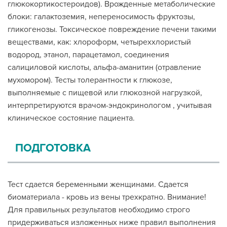
глюкокортикостероидов). Врожденные метаболические
блоки: галактоземия, непереносимость фруктозы,
гликогенозы. Токсическое повреждение печени такими
веществами, как: хлороформ, четыреххлористый
водород, этанол, парацетамол, соединения
салициловой кислоты, альфа-аманитин (отравление
мухомором). Тесты толерантности к глюкозе,
выполняемые с пищевой или глюкозной нагрузкой,
интерпретируются врачом-эндокринологом , учитывая
клиническое состояние пациента.
ПОДГОТОВКА
Тест сдается беременными женщинами. Сдается
биоматериала - кровь из вены трехкратно. Внимание!
Для правильных результатов необходимо строго
придерживаться изложенных ниже правил выполнения