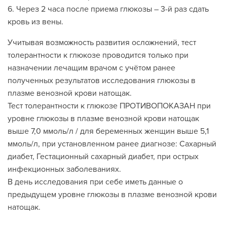
6. Через 2 часа после приема глюкозы – 3-й раз сдать
кровь из вены.
Учитывая возможность развития осложнений, тест
толерантности к глюкозе проводится только при
назначении лечащим врачом с учётом ранее
полученных результатов исследования глюкозы в
плазме венозной крови натощак.
Тест толерантности к глюкозе ПРОТИВОПОКАЗАН при
уровне глюкозы в плазме венозной крови натощак
выше 7,0 ммоль/л / для беременных женщин выше 5,1
ммоль/л, при установленном ранее диагнозе: Сахарный
диабет, Гестационный сахарный диабет, при острых
инфекционных заболеваниях.
В день исследования при себе иметь данные о
предыдущем уровне глюкозы в плазме венозной крови
натощак.