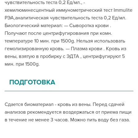
чувствительность теста 0,2 Ед/мл., -
хемилюминесцентный иммунометрический тест Immulite
РЭА,аналитическая чувствительность теста 0,2 Ед/мл.
Биологический материал: — Сыворотка крови .
Получают после центрифугирования при комн.
температуре 10 мин. при 1500g. Нельзя использовать
гемолизированную кровь. — Плазма крови . Кровь из
вены, взятую в пробирку с ЭДТА , центрифугируют 5
мин. при 1500g.
ПОДГОТОВКА
Сдается биоматериал - кровь из вены. Перед сдачей
анализов рекомендуется воздержаться от приема пищи
в течение не менее 3 часов. Можно пить воду без газа.