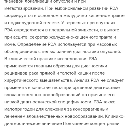
тканевой локализации опухолей и при
метастазировании. При эмбриональном развитии РЭА
формируется в основном в желудочно-кишечном тракте
и поджелудочной железе. У взрослых при опухолях
РЭА определяется в плевральной жидкости, в выпоте
при асците, секретах желудочно-кишечного тракта и
моче. Определение РЭА используется при массовых
обследованиях с целью ранней диагностики опухолей.
В клинической практике исследования РЭА
применяются главным образом для диагностики
рецидивов рака прямой и толстой кишки после
хирургического вмешательства. Анализ РЭА не следует
применять в качестве теста при органной диагностике
злокачественных новообразований по причине его
низкой диагностической специфичности. РЭА также
малопригоден для слежения за консервативным
лечением злокачественных новообразований. Клинико-
диагностическое значение Повышение концентрации