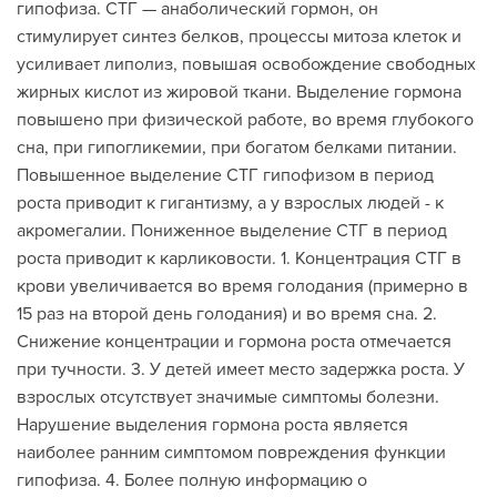
гипофиза. СТГ — анаболический гормон, он
стимулирует синтез белков, процессы митоза клеток и
усиливает липолиз, повышая освобождение свободных
жирных кислот из жировой ткани. Выделение гормона
повышено при физической работе, во время глубокого
сна, при гипогликемии, при богатом белками питании.
Повышенное выделение СТГ гипофизом в период
роста приводит к гигантизму, а у взрослых людей - к
акромегалии. Пониженное выделение СТГ в период
роста приводит к карликовости. 1. Концентрация СТГ в
крови увеличивается во время голодания (примерно в
15 раз на второй день голодания) и во время сна. 2.
Снижение концентрации и гормона роста отмечается
при тучности. 3. У детей имеет место задержка роста. У
взрослых отсутствует значимые симптомы болезни.
Нарушение выделения гормона роста является
наиболее ранним симптомом повреждения функции
гипофиза. 4. Более полную информацию о