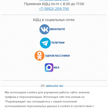
Приемная ИДЦ пн-пт с 8.00 до 17.00
+7 (3952) 259-700
ИДЦ в социальных сетях:
ВКОНТАКТЕ
ТЕЛЕГРАМ
ОДНОКЛАССНИКИ
МАХ
INFO@IDC.RU
Мы используем cookies для улучшения работы сайта, анализа
трафика и персонализации. Используя сайт или кликая на
"Подтверждаю", вы соглашаетесь с нашей политикой
Все персональные данные сотрудников размещены с их
использования персональных данных и cookies в соответствии с
согласия