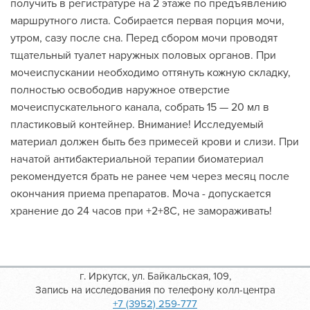
получить в регистратуре на 2 этаже по предъявлению
маршрутного листа. Собирается первая порция мочи,
утром, сазу после сна. Перед сбором мочи проводят
тщательный туалет наружных половых органов. При
мочеиспускании необходимо оттянуть кожную складку,
полностью освободив наружное отверстие
мочеиспускательного канала, собрать 15 — 20 мл в
пластиковый контейнер. Внимание! Исследуемый
материал должен быть без примесей крови и слизи. При
начатой антибактериальной терапии биоматериал
рекомендуется брать не ранее чем через месяц после
окончания приема препаратов. Моча - допускается
хранение до 24 часов при +2+8С, не замораживать!
г. Иркутск, ул. Байкальская, 109,
Запись на исследования по телефону колл-центра
+7 (3952) 259-777