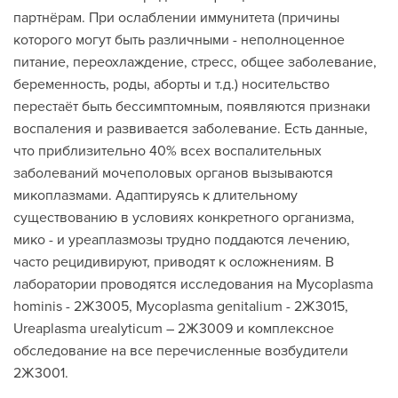
партнёрам. При ослаблении иммунитета (причины
которого могут быть различными - неполноценное
питание, переохлаждение, стресс, общее заболевание,
беременность, роды, аборты и т.д.) носительство
перестаёт быть бессимптомным, появляются признаки
воспаления и развивается заболевание. Есть данные,
что приблизительно 40% всех воспалительных
заболеваний мочеполовых органов вызываются
микоплазмами. Адаптируясь к длительному
существованию в условиях конкретного организма,
мико - и уреаплазмозы трудно поддаются лечению,
часто рецидивируют, приводят к осложнениям. В
лаборатории проводятся исследования на Mycoplasma
hominis - 2Ж3005, Mycoplasma genitalium - 2Ж3015,
Ureaplasma urealyticum – 2Ж3009 и комплексное
обследование на все перечисленные возбудители
2Ж3001.