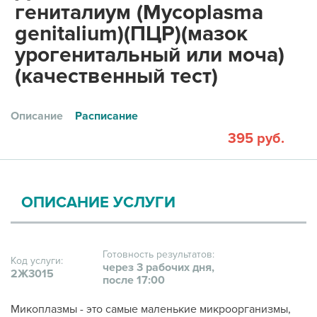
гениталиум (Mycoplasma
genitalium)(ПЦР)(мазок
урогенитальный или моча)
(качественный тест)
Описание
Расписание
395 руб.
ОПИСАНИЕ УСЛУГИ
Готовность результатов:
Код услуги:
через 3 рабочих дня,
2Ж3015
после 17:00
Микоплазмы - это самые маленькие микроорганизмы,