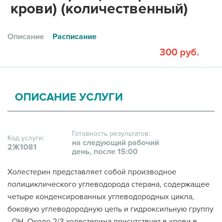
крови) (количественный)
Описание
Расписание
300 руб.
ОПИСАНИЕ УСЛУГИ
Готовность результатов:
Код услуги:
на следующий рабочий
2Ж1081
день, после 15:00
Холестерин представляет собой производное
полициклического углеводорода стерана, содержащее
четыре конденсированных углеводородных цикла,
боковую углеводородную цепь и гидроксильную группу
–ОН. Около 2/3 холестерина присутствует в крови в