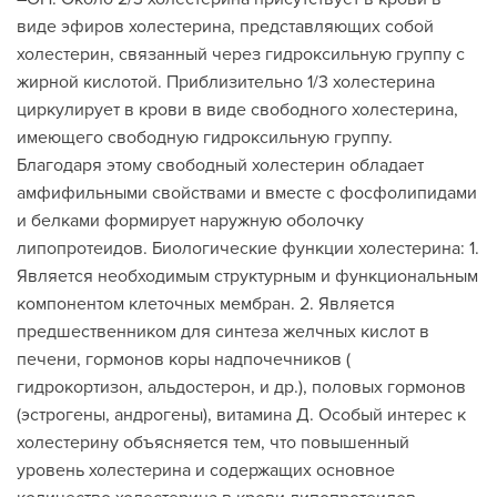
виде эфиров холестерина, представляющих собой
холестерин, связанный через гидроксильную группу с
жирной кислотой. Приблизительно 1/3 холестерина
циркулирует в крови в виде свободного холестерина,
имеющего свободную гидроксильную группу.
Благодаря этому свободный холестерин обладает
амфифильными свойствами и вместе с фосфолипидами
и белками формирует наружную оболочку
липопротеидов. Биологические функции холестерина: 1.
Является необходимым структурным и функциональным
компонентом клеточных мембран. 2. Является
предшественником для синтеза желчных кислот в
печени, гормонов коры надпочечников (
гидрокортизон, альдостерон, и др.), половых гормонов
(эстрогены, андрогены), витамина Д. Особый интерес к
холестерину объясняется тем, что повышенный
уровень холестерина и содержащих основное