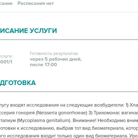
сание
Расписания нет
ИСАНИЕ УСЛУГИ
Готовность результатов:
услуги:
через 5 рабочих дней,
001/1
после 17:00
ДГОТОВКА
лугу входят исследования на следующие возбудители: 1) Хлам
серия гонорея (Neisseria gonorrhoeae) 3) Трихомонас вагинал
талиум (Mycoplasma genitalium). Внимание! Необходимо вни
отовки к исследованию, выбрав тот вид биоматериала, котор
го исследования входит только один вид биоматериала. Уро