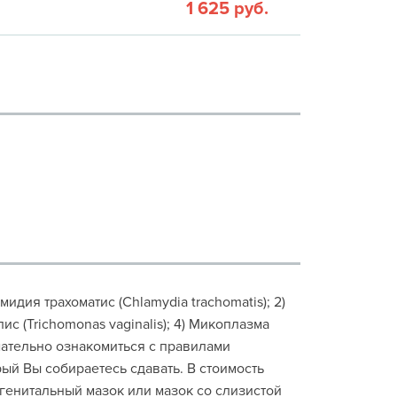
1 625 руб.
идия трахоматис (Chlamydia trachomatis); 2)
ис (Trichomonas vaginalis); 4) Микоплазма
мательно ознакомиться с правилами
ый Вы собираетесь сдавать. В стоимость
генитальный мазок или мазок со слизистой