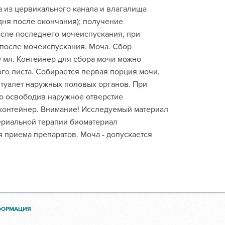
 из цервикального канала и влагалища
дня после окончания); получение
осле последнего мочеиспускания, при
 после мочеиспускания. Моча. Сбор
 мл. Контейнер для сбора мочи можно
го листа. Собирается первая порция мочи,
 туалет наружных половых органов. При
ю освободив наружное отверстие
 контейнер. Внимание! Исследуемый материал
териальной терапии биоматериал
 приема препаратов. Моча - допускается
ФОРМАЦИЯ