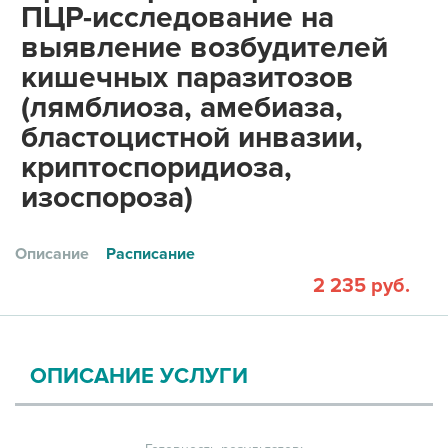
ПЦР-исследование на
выявление возбудителей
кишечных паразитозов
(лямблиоза, амебиаза,
бластоцистной инвазии,
криптоспоридиоза,
изоспороза)
Описание
Расписание
2 235 руб.
ОПИСАНИЕ УСЛУГИ