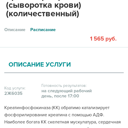
(сыворотка крови)
(количественный)
Описание
Расписание
1 565 руб.
ОПИСАНИЕ УСЛУГИ
Готовность результатов:
Код услуги:
на следующий рабочий
2Ж6035
день, после 17:00
Креатинфосфокиназа (КК) обратимо катализирует
фосфорилирование креатина с помощью АДФ.
Наиболее богата КК скелетная мускулатура, сердечная