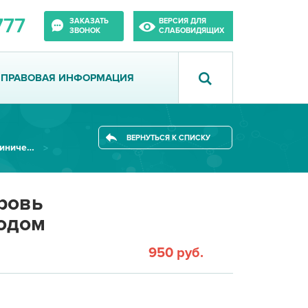
777
ЗАКАЗАТЬ
ВЕРСИЯ ДЛЯ
ЗВОНОК
СЛАБОВИДЯЩИХ
ПРАВОВАЯ ИНФОРМАЦИЯ
ВЕРНУТЬСЯ К СПИСКУ
Лаборатория общеклинических исследований
ровь
одом
950 руб.