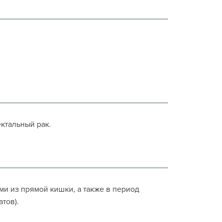
ктальный рак.
и из прямой кишки, а также в период
тов).