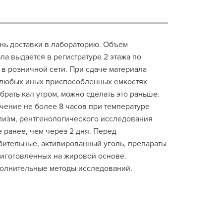
ень доставки в лабораторию. Объем
ла выдается в регистратуре 2 этажа по
в розничной сети. При сдаче материала
в любых иных приспособленных емкостях
рать кал утром, можно сделать это раньше.
чение не более 8 часов при температуре
лизм, рентгенологического исследования
 ранее, чем через 2 дня. Перед
бительные, активированный уголь, препараты
риготовленных на жировой основе.
полнительные методы исследований.