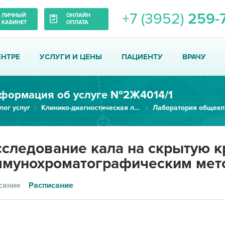
+7 (3952)
259-
ЛИЧНЫЙ
ОНЛАЙН
КАБИНЕТ
ОПЛАТА
ЕНТРЕ
УСЛУГИ И ЦЕНЫ
ПАЦИЕНТУ
ВРАЧУ
формация об услуге №2Ж4014/1
лог услуг
Клинико-диагностическая лаборатория
Исследование кала на скрытую к...
следование кала на скрытую к
ммунохроматографическим мет
сание
Расписание