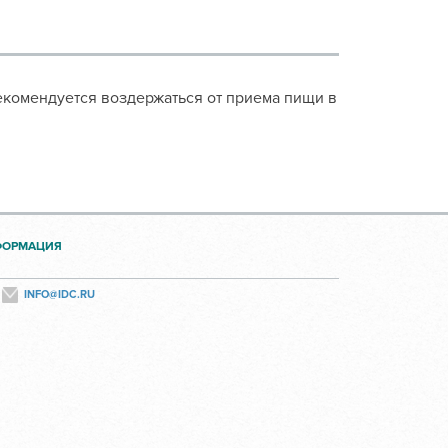
екомендуется воздержаться от приема пищи в
ФОРМАЦИЯ
INFO@IDC.RU