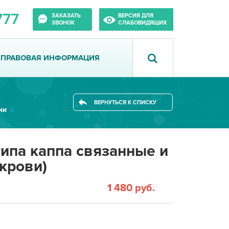
777
ЗАКАЗАТЬ
ВЕРСИЯ ДЛЯ
ЗВОНОК
СЛАБОВИДЯЩИХ
ПРАВОВАЯ ИНФОРМАЦИЯ
ВЕРНУТЬСЯ К СПИСКУ
ии
ипа каппа связанные и
крови)
1 480 руб.