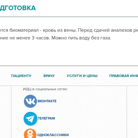
ДГОТОВКА
тся биоматериал - кровь из вены. Перед сдачей анализов р
ние не менее 3 часов. Можно пить воду без газа.
ПАЦИЕНТУ
ВРАЧУ
УСЛУГИ И ЦЕНЫ
ПРАВОВАЯ ИН
ИДЦ в социальных сетях:
ВКОНТАКТЕ
ТЕЛЕГРАМ
ОДНОКЛАССНИКИ