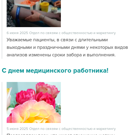
6 июня 2025
Отдел по связям с общественностью и маркетингу
Уважаемые пациенты, в связи с длительными
выходными и праздничными днями у некоторых видов
анализов изменены сроки забора и выполнения.
С днем медицинского работника!
5 июня 2025
Отдел по связям с общественностью и маркетингу