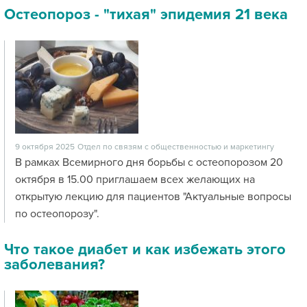
Остеопороз - "тихая" эпидемия 21 века
9 октября 2025
Отдел по связям с общественностью и маркетингу
В рамках Всемирного дня борьбы с остеопорозом 20
октября в 15.00 приглашаем всех желающих на
открытую лекцию для пациентов "Актуальные вопросы
по остеопорозу".
Что такое диабет и как избежать этого
заболевания?