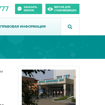
777
ЗАКАЗАТЬ
ВЕРСИЯ ДЛЯ
ЗВОНОК
СЛАБОВИДЯЩИХ
ПРАВОВАЯ ИНФОРМАЦИЯ
ты