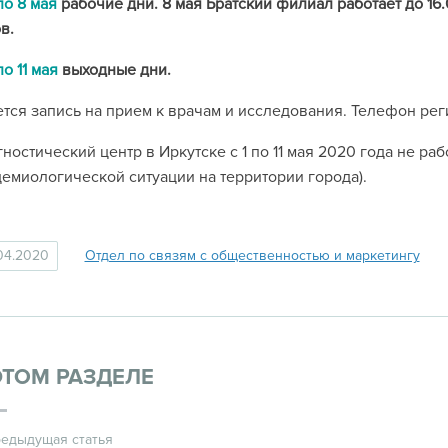
по 8 мая
рабочие дни. 8 мая Братский филиал работает до 16
в.
по 11 мая
выходные дни.
тся запись на прием к врачам и исследования. Телефон регис
ностический центр в Иркутске с 1 по 11 мая 2020 года не ра
емиологической ситуации на территории города).
04.2020
Отдел по связям с общественностью и маркетингу
ЭТОМ РАЗДЕЛЕ
едыдущая статья