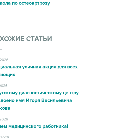
ола по остеоартрозу
ХОЖИЕ СТАТЬИ
.2026
циальная уличная акция для всех
ающих
.2026
утскому диагностическому центру
своено имя Игоря Васильевича
кова
.2026
нем медицинского работника!
.2026