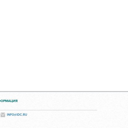
ФОРМАЦИЯ
INFO@IDC.RU