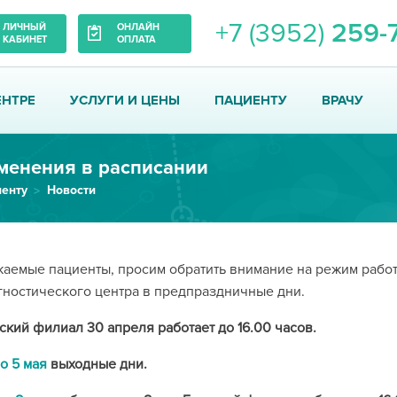
+7 (3952)
259-
ЛИЧНЫЙ
ОНЛАЙН
КАБИНЕТ
ОПЛАТА
ЕНТРЕ
УСЛУГИ И ЦЕНЫ
ПАЦИЕНТУ
ВРАЧУ
менения в расписании
енту
Новости
аемые пациенты, просим обратить внимание на режим рабо
ностического центра в предпраздничные дни.
ский филиал 30 апреля работает до 16.00 часов.
по 5 мая
выходные дни.