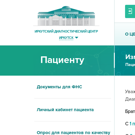
ИРКУТСКИЙ ДИАГНОСТИЧЕСКИЙ ЦЕНТР
О Ц
ИРКУТСК
Из
Пациенту
Паци
Документы для ФНС
Уваж
Диаг
Личный кабинет пациента
Брат
С
1 
Опрос для пациентов по качеству