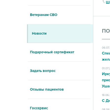
Шк
Ветеранам СВО
ПО
Новости
06.07
Подарочный сертификат
Спе
жел
01.07
Задать вопрос
Ирк
при
Уша
Отзывы пациентов
18.06
С Д
Госсервис
08.06