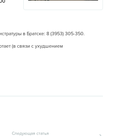
.00
тратуры в Братске: 8 (3953) 305-350.
ботает (в связи с ухудшением
Следующая статья