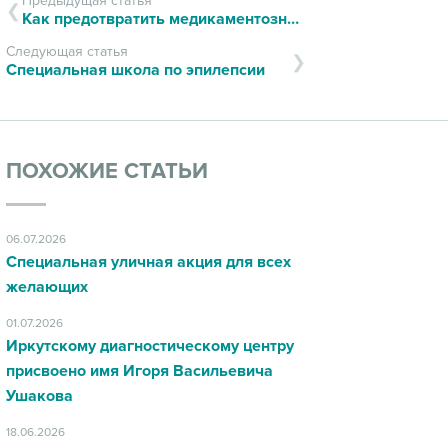
Предыдущая статья
Как предотвратить медикаментозные ошибки
Следующая статья
Специальная школа по эпилепсии
ПОХОЖИЕ СТАТЬИ
06.07.2026
Специальная уличная акция для всех
желающих
01.07.2026
Иркутскому диагностическому центру
присвоено имя Игоря Васильевича
Ушакова
18.06.2026