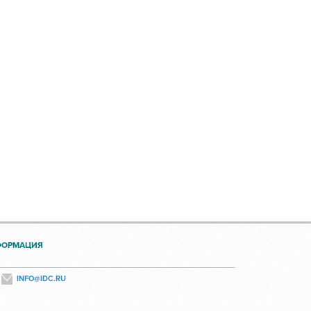
ФОРМАЦИЯ
INFO@IDC.RU