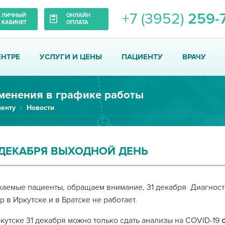
+7 (3952)
259-
ЛИЧНЫЙ
ОНЛАЙН
КАБИНЕТ
ОПЛАТА
ЕНТРЕ
УСЛУГИ И ЦЕНЫ
ПАЦИЕНТУ
ВРАЧУ
менения в графике работы
енту
Новости
 ДЕКАБРЯ ВЫХОДНОЙ ДЕНЬ
аемые пациенты, обращаем внимание, 31 декабря Диагнос
р в Иркутске и в Братске не работает.
кутске 31 декабря можно только сдать анализы на COVID-19
с