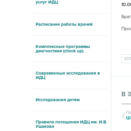
услуг ИДЦ
10.0
Брат
Расписание работы врачей
Прос
Комплексные программы
диагностики (check up)
20.
Современные исследования в
ИДЦ
В 
Исследования детям
Пр
Правила посещения ИДЦ им. И.В.
Ушакова