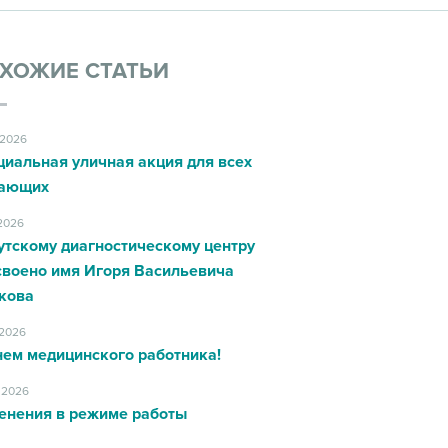
ХОЖИЕ СТАТЬИ
.2026
циальная уличная акция для всех
ающих
.2026
утскому диагностическому центру
своено имя Игоря Васильевича
кова
.2026
нем медицинского работника!
.2026
енения в режиме работы