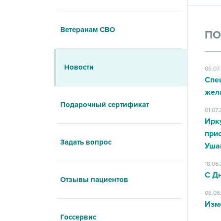
Ветеранам СВО
ПО
Новости
06.07
Спе
жел
Подарочный сертификат
01.07
Ирк
при
Задать вопрос
Уша
18.06
С Д
Отзывы пациентов
08.06
Изм
Госсервис