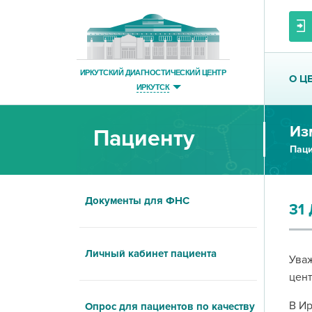
ИРКУТСКИЙ ДИАГНОСТИЧЕСКИЙ ЦЕНТР
О Ц
ИРКУТСК
Из
Пациенту
Паци
Документы для ФНС
31
Личный кабинет пациента
Уваж
цент
В Ир
Опрос для пациентов по качеству