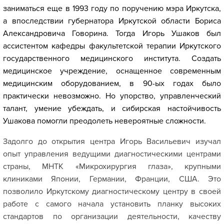
заниматься еще в 1993 году по поручению мэра Иркутска,
а впоследствии губернатора Иркутской области Бориса
Александровича Говорина. Тогда Игорь Ушаков был
ассистентом кафедры факультетской терапии Иркутского
государственного медицинского института. Создать
медицинское учреждение, оснащенное современным
медицинским оборудованием, в 90-ых годах было
практически невозможно. Но упорство, управленческий
талант, умение убеждать, и сибирская настойчивость
Ушакова помогли преодолеть невероятные сложности.
Задолго до открытия центра Игорь Васильевич изучал
опыт управления ведущими диагностическими центрами
страны, МНТК «Микрохирургия глаза», крупными
клиниками Японии, Германии, Франции, США. Это
позволило Иркутскому диагностическому центру в своей
работе с самого начала установить планку высоких
стандартов по организации деятельности, качеству