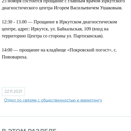
25 ноября состоится прощание с главным врачом Иркутского
диагностического центра Игорем Васильевичем Ушаковым.
12:30 - 13.00 — Прощание в Иркутском диагностическом
центре, адрес: Иркутск, ул. Байкальская, 109 (вход на
территорию Центра со стороны ул. Партизанская).
14:00 — прощание на кладбище «Покровский погост», с.
Пивовариха.
22.11.2021
Отдел по связям с общественностью и маркетингу