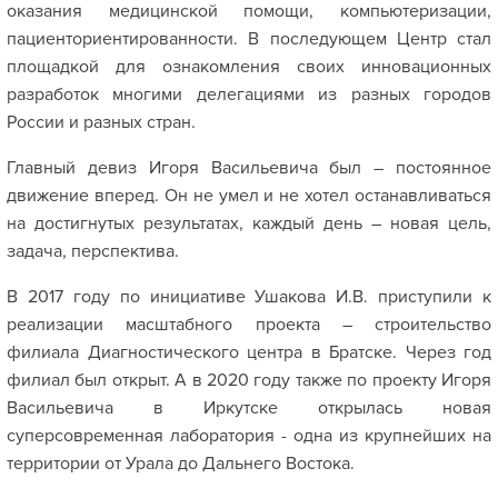
оказания медицинской помощи, компьютеризации,
пациенториентированности. В последующем Центр стал
площадкой для ознакомления своих инновационных
разработок многими делегациями из разных городов
России и разных стран.
Главный девиз Игоря Васильевича был – постоянное
движение вперед. Он не умел и не хотел останавливаться
на достигнутых результатах, каждый день – новая цель,
задача, перспектива.
В 2017 году по инициативе Ушакова И.В. приступили к
реализации масштабного проекта – строительство
филиала Диагностического центра в Братске. Через год
филиал был открыт. А в 2020 году также по проекту Игоря
Васильевича в Иркутске открылась новая
суперсовременная лаборатория - одна из крупнейших на
территории от Урала до Дальнего Востока.