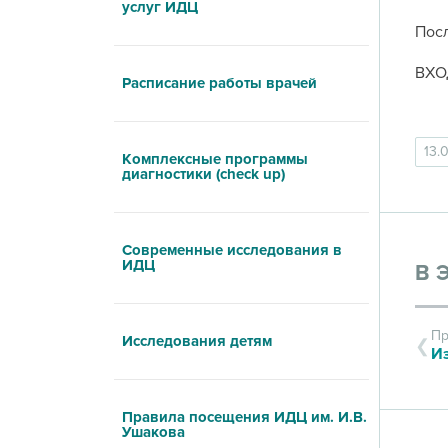
услуг ИДЦ
Посл
ВХО
Расписание работы врачей
13.
Комплексные программы
диагностики (check up)
Современные исследования в
ИДЦ
В 
Пр
Исследования детям
И
Правила посещения ИДЦ им. И.В.
Ушакова