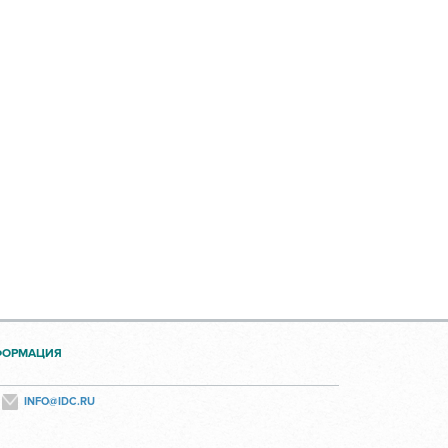
ФОРМАЦИЯ
INFO@IDC.RU