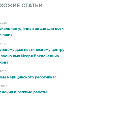
ХОЖИЕ СТАТЬИ
.2026
циальная уличная акция для всех
ающих
.2026
утскому диагностическому центру
своено имя Игоря Васильевича
кова
.2026
нем медицинского работника!
.2026
енения в режиме работы