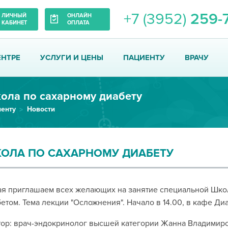
+7 (3952)
259-
ЛИЧНЫЙ
ОНЛАЙН
КАБИНЕТ
ОПЛАТА
ЕНТРЕ
УСЛУГИ И ЦЕНЫ
ПАЦИЕНТУ
ВРАЧУ
ола по сахарному диабету
енту
Новости
ОЛА ПО САХАРНОМУ ДИАБЕТУ
ая приглашаем всех желающих на занятие специальной Шко
етом. Тема лекции "Осложнения". Начало в 14.00, в кафе Диа
ор: врач-эндокринолог высшей категории Жанна Владимиро