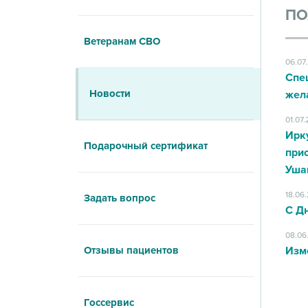
ПО
Ветеранам СВО
06.07
Спе
Новости
жел
01.07
Ирк
Подарочный сертификат
при
Уша
18.06
Задать вопрос
С Д
08.06
Отзывы пациентов
Изм
Госсервис