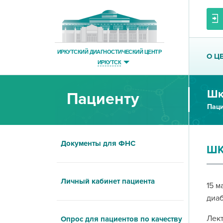
ИРКУТСКИЙ ДИАГНОСТИЧЕСКИЙ ЦЕНТР
О Ц
ИРКУТСК
Шк
Пациенту
Паци
Документы для ФНС
ШК
Личный кабинет пациента
15 м
диаб
Лект
Опрос для пациентов по качеству