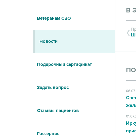
В 
Ветеранам СВО
Пр
Шк
Новости
Подарочный сертификат
ПО
Задать вопрос
06.07
Спе
жел
Отзывы пациентов
01.07
Ирк
при
Госсервис