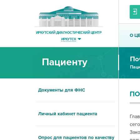
ИРКУТСКИЙ ДИАГНОСТИЧЕСКИЙ ЦЕНТР
О Ц
ИРКУТСК
По
Пациенту
Паци
Документы для ФНС
ПО
Личный кабинет пациента
Глав
сего
Зако
Опрос для пациентов по качеству