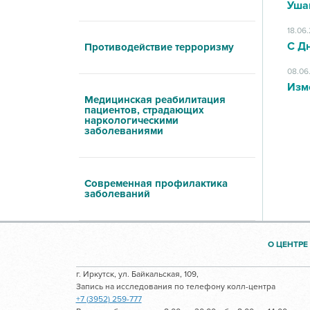
Уша
18.06
С Д
Противодействие терроризму
08.06
Изм
Медицинская реабилитация
пациентов, страдающих
наркологическими
заболеваниями
Современная профилактика
заболеваний
О ЦЕНТРЕ
г. Иркутск, ул. Байкальская, 109,
Запись на исследования по телефону колл-центра
+7 (3952) 259-777