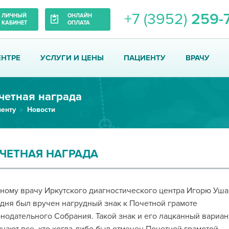
+7 (3952)
259-
ЛИЧНЫЙ
ОНЛАЙН
КАБИНЕТ
ОПЛАТА
ЕНТРЕ
УСЛУГИ И ЦЕНЫ
ПАЦИЕНТУ
ВРАЧУ
четная награда
енту
Новости
ЧЕТНАЯ НАГРАДА
ному врачу Иркутского диагностического центра Игорю Уша
дня был вручен нагрудный знак к Почетной грамоте
нодательного Собрания. Такой знак и его лацканный вариан