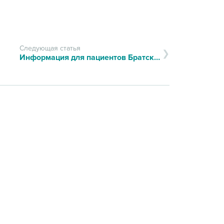
Следующая статья
Информация для пациентов Братского филиала ИДЦ