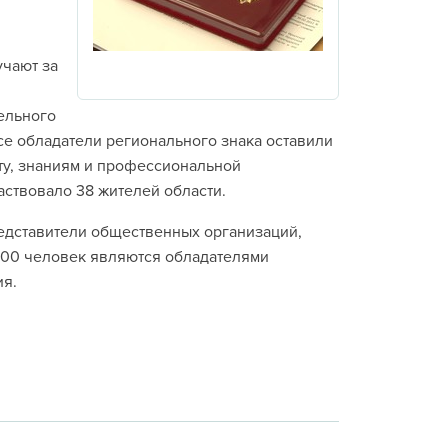
учают за
ельного
се обладатели регионального знака оставили
ыту, знаниям и профессиональной
аствовало 38 жителей области.
едставители общественных организаций,
 800 человек являются обладателями
ия.