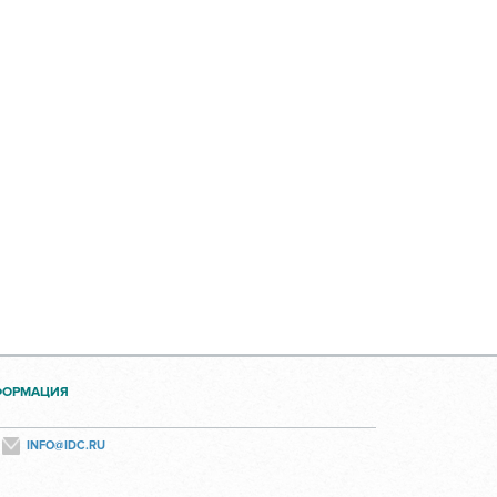
ФОРМАЦИЯ
INFO@IDC.RU