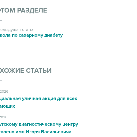
ЭТОМ РАЗДЕЛЕ
едыдущая статья
ола по сахарному диабету
ХОЖИЕ СТАТЬИ
.2026
циальная уличная акция для всех
ающих
.2026
утскому диагностическому центру
своено имя Игоря Васильевича