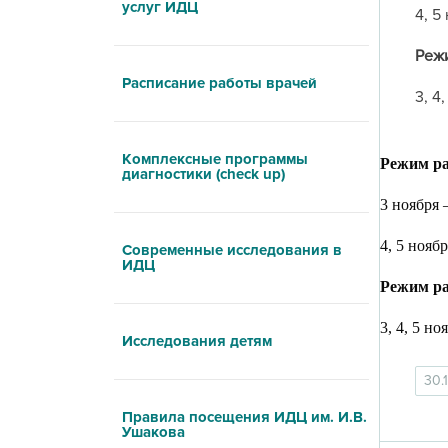
услуг ИДЦ
4, 5
Режи
Расписание работы врачей
3, 4
Комплексные программы
Режим ра
диагностики (check up)
3 ноября –
4, 5 нояб
Современные исследования в
ИДЦ
Режим ра
3, 4, 5 н
Исследования детям
30.
Правила посещения ИДЦ им. И.В.
Ушакова