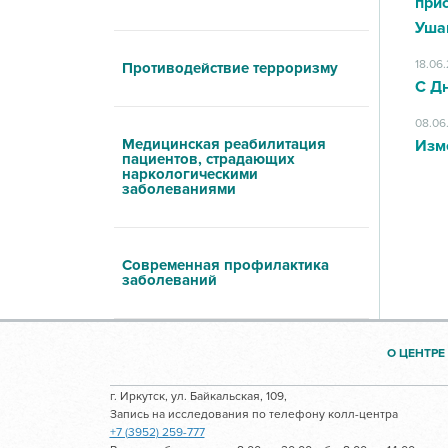
при
Уша
18.06
Противодействие терроризму
С Д
08.06
Медицинская реабилитация
Изм
пациентов, страдающих
наркологическими
заболеваниями
Современная профилактика
заболеваний
О ЦЕНТРЕ
г. Иркутск, ул. Байкальская, 109,
Запись на исследования по телефону колл-центра
+7 (3952) 259-777