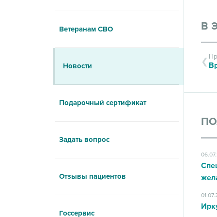
В 
Ветеранам СВО
Пр
Новости
Подарочный сертификат
ПО
Задать вопрос
06.07
Спе
Отзывы пациентов
жел
01.07
Ирк
Госсервис