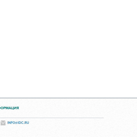
ФОРМАЦИЯ
INFO@IDC.RU