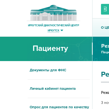
ИРКУТСКИЙ ДИАГНОСТИЧЕСКИЙ ЦЕНТР
О Ц
ИРКУТСК
Ре
Пациенту
Паци
Документы для ФНС
Ре
Личный кабинет пациента
Режи
3 но
Опрос для пациентов по качеству