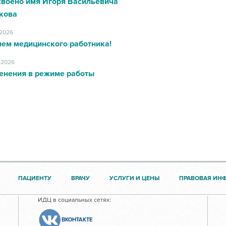
своено имя Игоря Васильевича
кова
.2026
нем медицинского работника!
.2026
енения в режиме работы
ПАЦИЕНТУ
ВРАЧУ
УСЛУГИ И ЦЕНЫ
ПРАВОВАЯ ИН
ИДЦ в социальных сетях:
ВКОНТАКТЕ