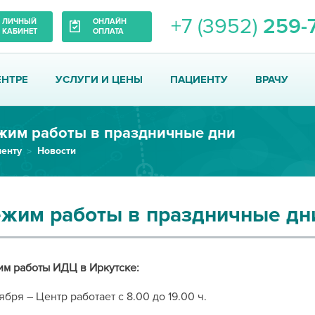
+7 (3952)
259-
ЛИЧНЫЙ
ОНЛАЙН
КАБИНЕТ
ОПЛАТА
ЕНТРЕ
УСЛУГИ И ЦЕНЫ
ПАЦИЕНТУ
ВРАЧУ
жим работы в праздничные дни
енту
Новости
жим работы в праздничные дн
м работы ИДЦ в Иркутске:
ября – Центр работает с 8.00 до 19.00 ч.