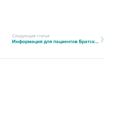
Следующая статья
Информация для пациентов Братского филиала