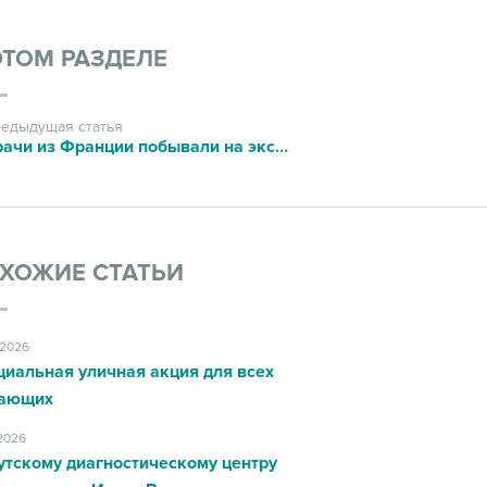
ЭТОМ РАЗДЕЛЕ
едыдущая статья
Врачи из Франции побывали на экскурсии в ИДЦ
ХОЖИЕ СТАТЬИ
.2026
циальная уличная акция для всех
ающих
.2026
утскому диагностическому центру