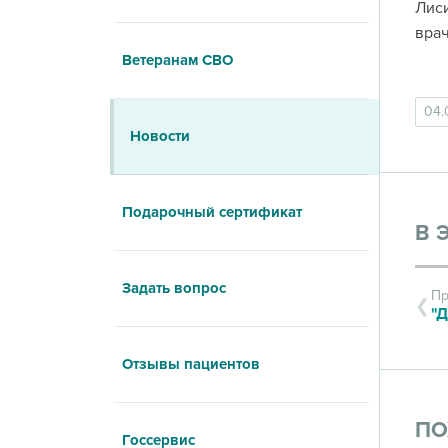
Лиси
врач
Ветеранам СВО
04.
Новости
Подарочный сертификат
В 
Задать вопрос
Пр
"Д
Отзывы пациентов
ПО
Госсервис