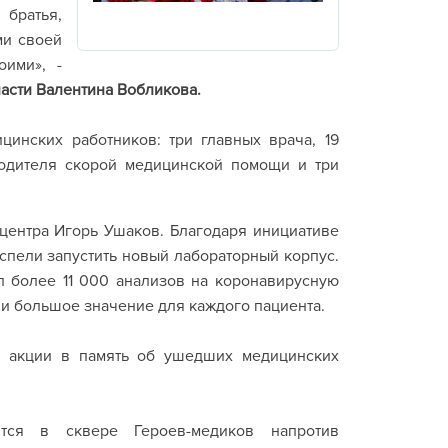
 братья,
ми своей
оими», -
асти Валентина Вобликова.
цинских работников: три главных врача, 19
водителя скорой медицинской помощи и три
 центра Игорь Ушаков. Благодаря инициативе
спели запустить новый лабораторный корпус.
л более 11 000 анализов на коронавирусную
и большое значение для каждого пациента.
и акции в память об ушедших медицинских
ится в сквере Героев-медиков напротив