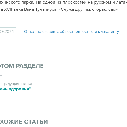
хинского парка. На одной из плоскостей на русском и лат
а XVII века Вана Тульпиуса: «Служа другим, сгораю сам».
09.2024
Отдел по связям с общественностью и маркетингу
ЭТОМ РАЗДЕЛЕ
едыдущая статья
ень здоровья"
ХОЖИЕ СТАТЬИ