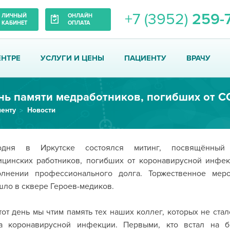
+7 (3952)
259-
ЛИЧНЫЙ
ОНЛАЙН
КАБИНЕТ
ОПЛАТА
ЕНТРЕ
УСЛУГИ И ЦЕНЫ
ПАЦИЕНТУ
ВРАЧУ
енту
Новости
одня в Иркутске состоялся митинг, посвящённый
ицинских работников, погибших от коронавирусной инфе
олнении профессионального долга. Торжественное меро
ло в сквере Героев-медиков.
тот день мы чтим память тех наших коллег, которых не стал
за коронавирусной инфекции. Первыми, кто встал на б