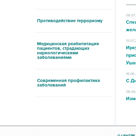
06.07
Противодействие терроризму
Спе
жел
01.07
Медицинская реабилитация
Ирк
пациентов, страдающих
наркологическими
при
заболеваниями
Уша
18.06
Современная профилактика
С Д
заболеваний
08.06
Изм
О ЦЕНТРЕ