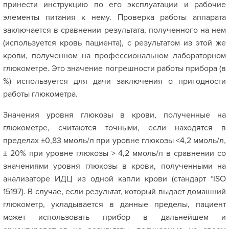
принести инструкцию по его эксплуатации и рабочие
элементы питания к нему. Проверка работы аппарата
заключается в сравнении результата, полученного на нем
(используется кровь пациента), с результатом из этой же
крови, полученном на профессиональном лабораторном
глюкометре. Это значение погрешности работы прибора (в
%) используется для дачи заключения о пригодности
работы глюкометра.
Значения уровня глюкозы в крови, полученные на
глюкометре, считаются точными, если находятся в
пределах ±0,83 ммоль/л при уровне глюкозы <4,2 ммоль/л,
± 20% при уровне глюкозы > 4,2 ммоль/л в сравнении со
значениями уровня глюкозы в крови, полученными на
анализаторе ИДЦ из одной капли крови (стандарт *ISO
15197). В случае, если результат, который выдает домашний
глюкометр, укладывается в данные пределы, пациент
может использовать прибор в дальнейшем и