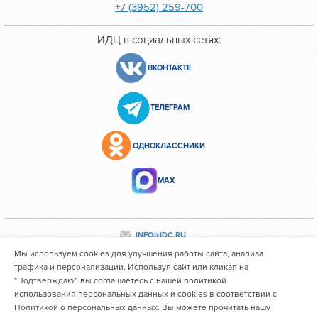
+7 (3952) 259-700
ИДЦ в социальных сетях:
ВКОНТАКТЕ
ТЕЛЕГРАМ
ОДНОКЛАССНИКИ
МАХ
INFO@IDC.RU
Мы используем cookies для улучшения работы сайта, анализа
трафика и персонализации. Используя сайт или кликая на
"Подтверждаю", вы соглашаетесь с нашей политикой
Все персональные данные сотрудников размещены с их
использования персональных данных и cookies в соответствии с
согласия
Политикой о персональных данных. Вы можете прочитать нашу