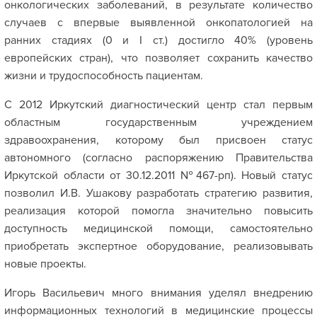
онкологических заболеваний, в результате количество
случаев с впервые выявленной онкопатологией на
ранних стадиях (0 и I cт.) достигло 40% (уровень
европейских стран), что позволяет сохранить качество
жизни и трудоспособность пациентам.
С 2012 Иркутский диагностический центр стал первым
областным государственным учреждением
здравоохранения, которому был присвоен статус
автономного (согласно распоряжению Правительства
Иркутской области от 30.12.2011 №467-рп). Новый статус
позволил И.В. Ушакову разработать стратегию развития,
реализация которой помогла значительно повысить
доступность медицинской помощи, самостоятельно
приобретать экспертное оборудование, реализовывать
новые проекты.
Игорь Васильевич много внимания уделял внедрению
информационных технологий в медицинские процессы