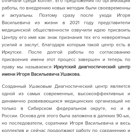
отличали среди коллег. Его предложения по организации
работы, по внедрению новых методик были своевременны
и актуальны. Поэтому с
разу после ухода Игоря
Васильевича из жизни в 2021 году представители
медицинской общественности озвучили идею присвоить
Центру его имя как знак признания тех его невероятных
усилий и заслуг, благодаря которым такой центр есть в
Иркутске.
После долгой работы по согласованию
присвоения имени этот процесс завершен и теперь по
праву мы называемся
Иркутский диагностический центр
имени Игоря Васильевича Ушакова.
Созданный Ушаковым Диагностический центр является
одной из самых современных, высокоэффективных и
динамично развивающихся медицинских организаций не
только в Сибирском федеральном округе, но и в
России. Основа для этого была заложена в далеких 90-ых,
но последователи, соратники Игоря Васильевича и весь
коллектив и сейчас продолжают работу по сохранению и