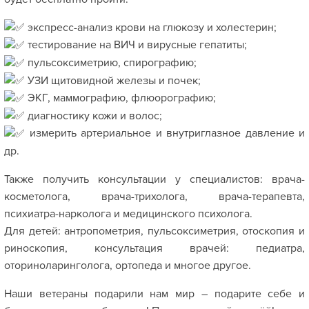
экспресс-анализ крови на глюкозу и холестерин;
тестирование на ВИЧ и вирусные гепатиты;
пульсоксиметрию, спирографию;
УЗИ щитовидной железы и почек;
ЭКГ, маммографию, флюорографию;
диагностику кожи и волос;
измерить артериальное и внутриглазное давление и
др.
Также получить консультации у специалистов: врача-
косметолога, врача-трихолога, врача-терапевта,
психиатра-нарколога и медицинского психолога.
Для детей: антропометрия, пульсоксиметрия, отоскопия и
риноскопия, консультация врачей: педиатра,
оториноларинголога, ортопеда и многое другое.
Наши ветераны подарили нам мир – подарите себе и