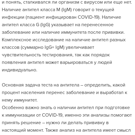
и понять, сталкивался ли организм с вирусом или еще нет.
Наличие антител класса M (IgM) говорит о текущей
инфекции (пациент инфицирован COVID-19). Наличие
антител класса G (IgG) указывает на перенесенное
заболевание или наличие иммунитета после прививки.
Комплексное исследование на наличие антител разных
классов (суммарно IgG+ IgM) увеличивает
чувствительность тестирования, так как порядок
появления антител может варьироваться у людей
индивидуально.
Основная задача теста на антитела – определить, какой
процент населения перенес заболевание и выработал к
нему иммунитет.
Особенно важно знать о наличии антител при подготовке
к иммунизации от COVID-19, именно эти анализы помогают
принять решение – нужно ли делать прививку в
настоящий момент. Также анализ на антитела имеет смысл