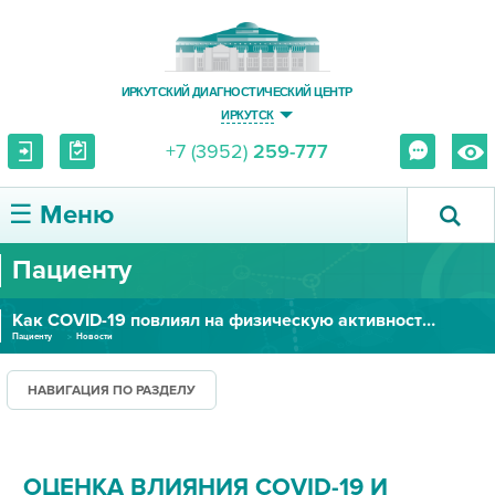
ИРКУТСКИЙ ДИАГНОСТИЧЕСКИЙ ЦЕНТР
ИРКУТСК
+7 (3952)
259-777
☰ Меню
Пациенту
О ЦЕНТРЕ
Как COVID-19 повлиял на физическую активность детей
УСЛУГИ И ЦЕНЫ
Пациенту
Новости
ПАЦИЕНТУ
НАВИГАЦИЯ ПО РАЗДЕЛУ
ВРАЧУ
ОЦЕНКА ВЛИЯНИЯ COVID-19 И
ПРАВОВАЯ ИНФОРМАЦИЯ