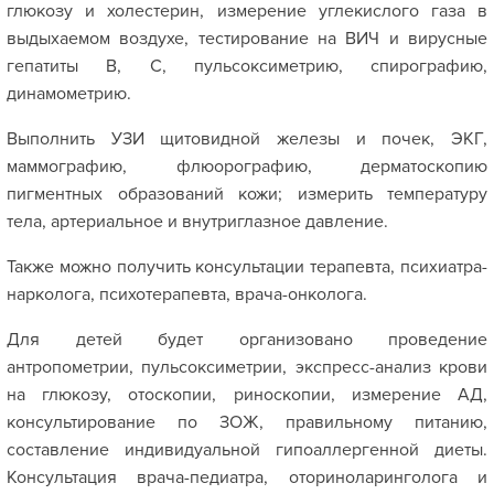
глюкозу и холестерин, измерение углекислого газа в
выдыхаемом воздухе, тестирование на ВИЧ и вирусные
гепатиты В, С, пульсоксиметрию, спирографию,
динамометрию.
Выполнить УЗИ щитовидной железы и почек, ЭКГ,
маммографию, флюорографию, дерматоскопию
пигментных образований кожи; измерить температуру
тела, артериальное и внутриглазное давление.
Также можно получить консультации терапевта, психиатра-
нарколога, психотерапевта, врача-онколога.
Для детей будет организовано проведение
антропометрии, пульсоксиметрии, экспресс-анализ крови
на глюкозу, отоскопии, риноскопии, измерение АД,
консультирование по ЗОЖ, правильному питанию,
составление индивидуальной гипоаллергенной диеты.
Консультация врача-педиатра, оториноларинголога и