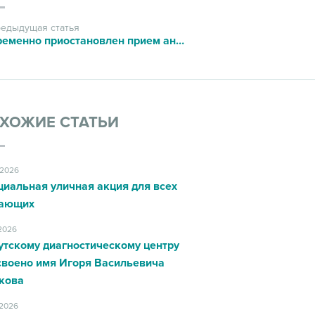
едыдущая статья
Временно приостановлен прием анализов
ХОЖИЕ СТАТЬИ
.2026
циальная уличная акция для всех
ающих
.2026
утскому диагностическому центру
своено имя Игоря Васильевича
кова
.2026