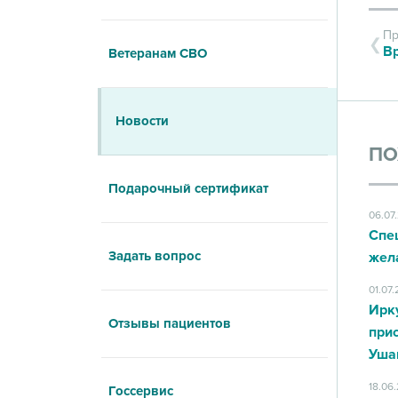
Пр
Ветеранам СВО
Новости
ПО
Подарочный сертификат
06.07
Спе
Задать вопрос
жел
01.07
Ирк
Отзывы пациентов
при
Уша
18.06
Госсервис