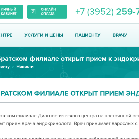
+7 (3952)
259-
ЛИЧНЫЙ
ОНЛАЙН
КАБИНЕТ
ОПЛАТА
ЕНТРЕ
УСЛУГИ И ЦЕНЫ
ПАЦИЕНТУ
ВРАЧУ
Братском филиале открыт прием к эндокр
енту
Новости
БРАТСКОМ ФИЛИАЛЕ ОТКРЫТ ПРИЕМ Э
атском филиале Диагностического центра на постоянной ос
ыт прием врача-эндокринолога. Врач принимает взрослых с 1