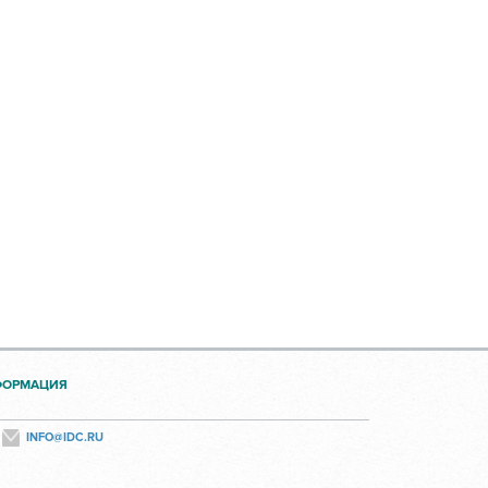
ФОРМАЦИЯ
INFO@IDC.RU