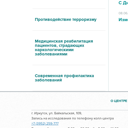
С Д
08.06
Противодействие терроризму
Изм
Медицинская реабилитация
пациентов, страдающих
наркологическими
заболеваниями
Современная профилактика
заболеваний
О ЦЕНТРЕ
г. Иркутск, ул. Байкальская, 109,
Запись на исследования по телефону колл-центра
+7 (3952) 259-777