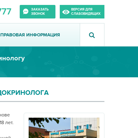
777
ЗАКАЗАТЬ
ВЕРСИЯ ДЛЯ
ЗВОНОК
СЛАБОВИДЯЩИХ
ПРАВОВАЯ ИНФОРМАЦИЯ
инологу
НДОКРИНОЛОГА
нове
8 лет.