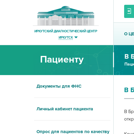
ИРКУТСКИЙ ДИАГНОСТИЧЕСКИЙ ЦЕНТР
О Ц
ИРКУТСК
В 
Пациенту
Паци
Документы для ФНС
В 
Личный кабинет пациента
В Бр
откр
Опрос для пациентов по качеству