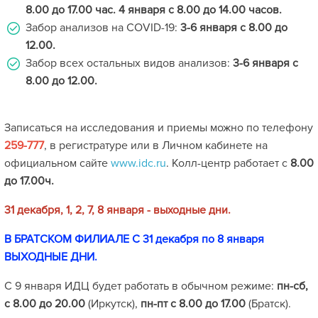
8.00 до 17.00 час. 4 января с 8.00 до 14.00 часов.
Забор анализов на COVID-19:
3-6 января с 8.00 до
12.00.
Забор всех остальных видов анализов:
3-6 января с
8.00 до 12.00.
Записаться на исследования и приемы можно по телефону
259-777
, в регистратуре или в Личном кабинете на
официальном сайте
www.idc.ru
. Колл-центр работает с
8.00
до 17.00ч.
31 декабря, 1, 2, 7, 8 января - выходные дни.
В БРАТСКОМ ФИЛИАЛЕ С 31 декабря по 8 января
ВЫХОДНЫЕ ДНИ.
С 9 января ИДЦ будет работать в обычном режиме:
пн-сб,
с 8.00 до 20.00
(Иркутск),
пн-пт с 8.00 до 17.00
(Братск).