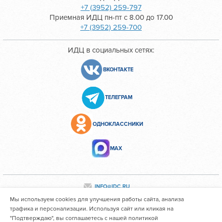
+7 (3952) 259-797
Приемная ИДЦ пн-пт с 8.00 до 17.00
+7 (3952) 259-700
ИДЦ в социальных сетях:
ВКОНТАКТЕ
ТЕЛЕГРАМ
ОДНОКЛАССНИКИ
МАХ
INFO@IDC.RU
Мы используем cookies для улучшения работы сайта, анализа
трафика и персонализации. Используя сайт или кликая на
"Подтверждаю", вы соглашаетесь с нашей политикой
Все персональные данные сотрудников размещены с их