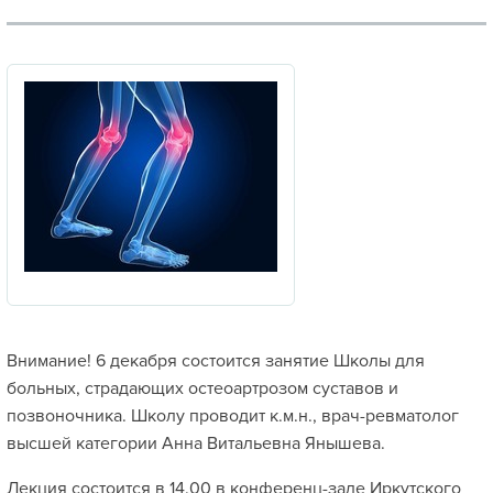
Внимание! 6 декабря состоится занятие Школы для
больных, страдающих остеоартрозом суставов и
позвоночника. Школу проводит к.м.н., врач-ревматолог
высшей категории Анна Витальевна Янышева.
Лекция состоится в 14.00 в конференц-зале Иркутского