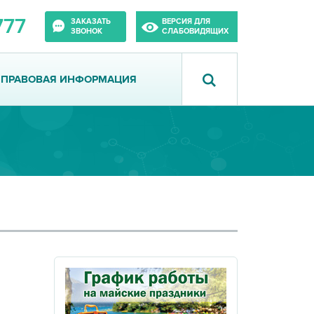
777
ЗАКАЗАТЬ
ВЕРСИЯ ДЛЯ
ЗВОНОК
СЛАБОВИДЯЩИХ
ПРАВОВАЯ ИНФОРМАЦИЯ