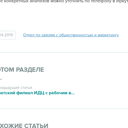
е конкретных анализов можно уточнить по телефону в Иркутск
04.2019
Отдел по связям с общественностью и маркетингу
ЭТОМ РАЗДЕЛЕ
едыдущая статья
Братский филиал ИДЦ с рабочим визитом посетил министр здравоохранения
ХОЖИЕ СТАТЬИ