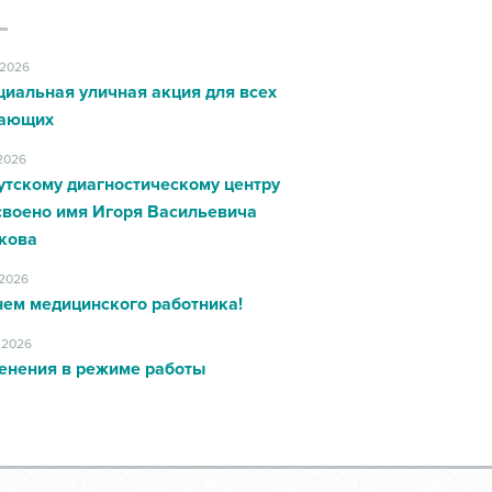
.2026
циальная уличная акция для всех
ающих
.2026
утскому диагностическому центру
своено имя Игоря Васильевича
кова
.2026
нем медицинского работника!
.2026
енения в режиме работы