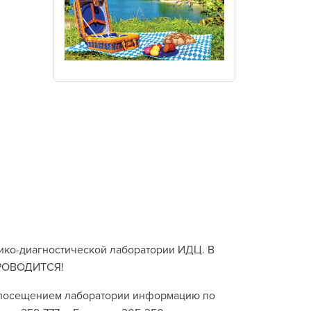
ико-диагностической лаборатории ИДЦ. В
 ПРОВОДИТСЯ!
д посещением лаборатории информацию по