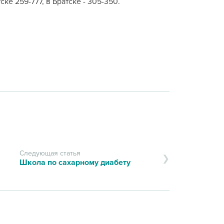
е 259-777, в Братске - 305-350.
Следующая статья
Школа по сахарному диабету