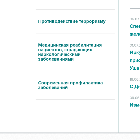
06.07
Противодействие терроризму
Спе
жел
Медицинская реабилитация
01.07
пациентов, страдающих
Ирк
наркологическими
заболеваниями
при
Уша
18.06
Современная профилактика
С Д
заболеваний
08.06
Изм