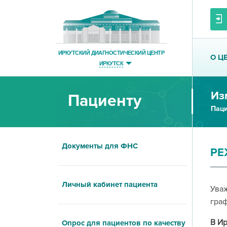
ИРКУТСКИЙ ДИАГНОСТИЧЕСКИЙ ЦЕНТР
О Ц
ИРКУТСК
Из
Пациенту
Паци
Документы для ФНС
РЕ
Личный кабинет пациента
Ува
граф
В Ир
Опрос для пациентов по качеству