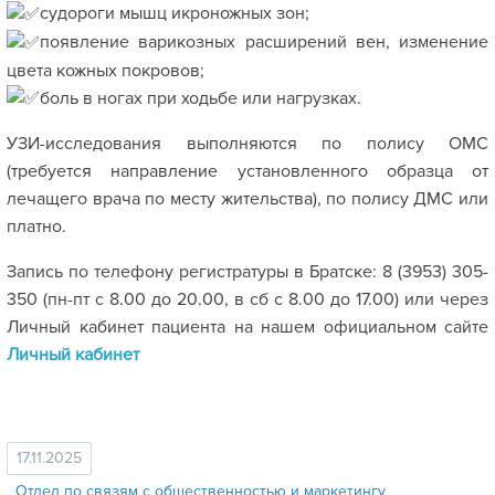
судороги мышц икроножных зон;
появление варикозных расширений вен, изменение
цвета кожных покровов;
боль в ногах при ходьбе или нагрузках.
УЗИ-исследования выполняются по полису ОМС
(требуется направление установленного образца от
лечащего врача по месту жительства), по полису ДМС или
платно.
Запись по телефону регистратуры в Братске: 8 (3953) 305-
350 (пн-пт с 8.00 до 20.00, в сб с 8.00 до 17.00) или через
Личный кабинет пациента на нашем официальном сайте
Личный кабинет
17.11.2025
Отдел по связям с общественностью и маркетингу