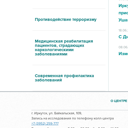
Ирк
при
Противодействие терроризму
Уша
18.06
С Д
Медицинская реабилитация
пациентов, страдающих
08.06
наркологическими
Изм
заболеваниями
Современная профилактика
заболеваний
О ЦЕНТРЕ
г. Иркутск, ул. Байкальская, 109,
Запись на исследования по телефону колл-центра
+7 (3952) 259-777