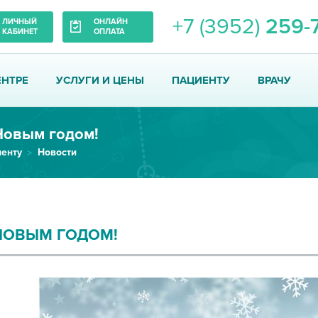
+7 (3952)
259-
ЛИЧНЫЙ
ОНЛАЙН
КАБИНЕТ
ОПЛАТА
ЕНТРЕ
УСЛУГИ И ЦЕНЫ
ПАЦИЕНТУ
ВРАЧУ
Новым годом!
енту
Новости
НОВЫМ ГОДОМ!