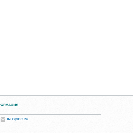
ФОРМАЦИЯ
INFO@IDC.RU