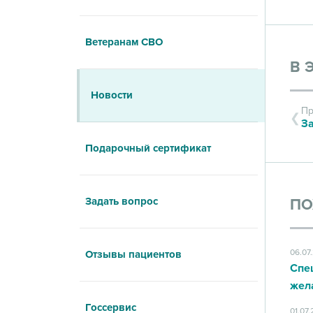
Ветеранам СВО
В 
Новости
Пр
Подарочный сертификат
Задать вопрос
ПО
06.07
Отзывы пациентов
Спе
жел
Госсервис
01.07