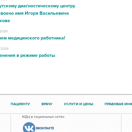
утскому диагностическому центру
своено имя Игоря Васильевича
кова
.2026
нем медицинского работника!
.2026
енения в режиме работы
ПАЦИЕНТУ
ВРАЧУ
УСЛУГИ И ЦЕНЫ
ПРАВОВАЯ ИН
ИДЦ в социальных сетях:
ВКОНТАКТЕ