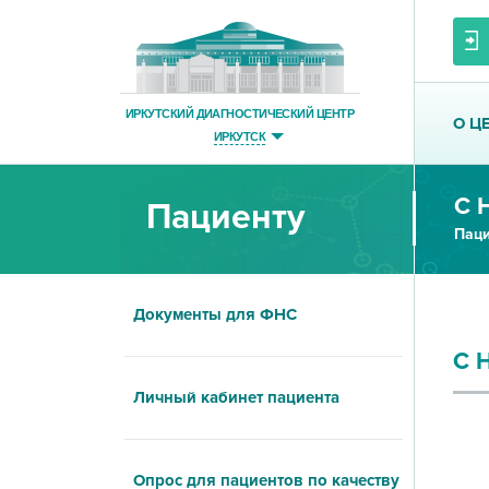
ИРКУТСКИЙ ДИАГНОСТИЧЕСКИЙ ЦЕНТР
О Ц
ИРКУТСК
С 
Пациенту
Паци
Документы для ФНС
С 
Личный кабинет пациента
Опрос для пациентов по качеству